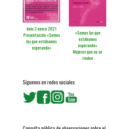
dom 3 enero 2021
«Somos las que
Presentación «Somos
estábamos
las que estábamos
esperando»
esperando»
Mujeres que no se
rinden
Síguenos en redes sociales
Consulta pública de observaciones sobre el