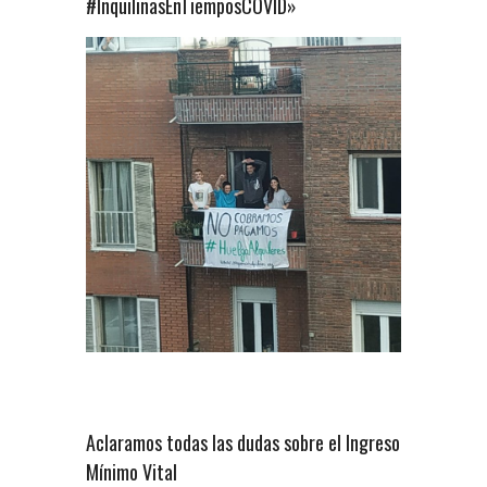
#InquilinasEnTiemposCOVID»
Aclaramos todas las dudas sobre el Ingreso
Mínimo Vital