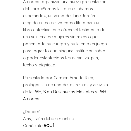
Alcorcón organizan una nueva presentación
del libro «Somos las que estábamos
esperando», un verso de June Jordán
elegido en colectivo como título para un
libro colectivo, que ofrece el testimonio de
una veintena de mujeres sin miedo que
ponen todo su cuerpo y su talento en juego
para lograr lo que ninguna institución saber
o poder establecidos les garantiza: pan,
techo y dignidad.
Presentado por Carmen Arnedo Rico,
protagonista de uno de los relatos y activista
de la
PAH
,
Stop Desahucios Móstoles
y
PAH
Alcorcón
.
¿Dónde?
Ains, … aún debe ser online
Conéctate
AQUÍ
.