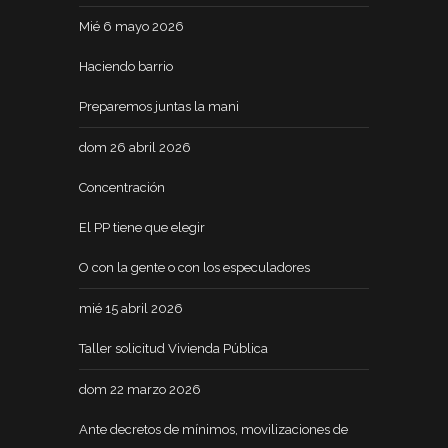
Mié 6 mayo 2026
Haciendo barrio
Preparemos juntas la mani
dom 26 abril 2026
Concentración
El PP tiene que elegir
O con la gente o con los especuladores
mié 15 abril 2026
Taller solicitud Vivienda Pública
dom 22 marzo 2026
Ante decretos de mínimos, movilizaciones de