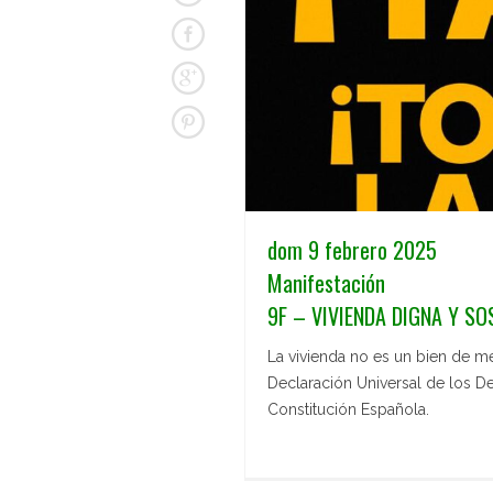
dom 9 febrero 2025
Manifestación
9F – VIVIENDA DIGNA Y SO
La vivienda no es un bien de m
Declaración Universal de los D
Constitución Española.