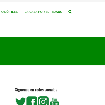
OS ÚTILES
LA CASA POR EL TEJADO
Síguenos en redes sociales