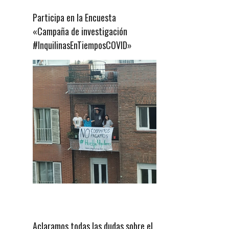
Participa en la Encuesta
«Campaña de investigación
#InquilinasEnTiemposCOVID»
Aclaramos todas las dudas sobre el