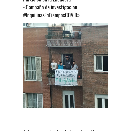
«Campaña de investigación
#InquilinasEnTiemposCOVID»