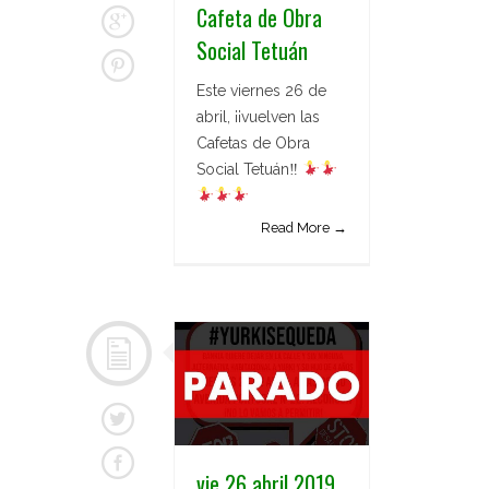
Cafeta de Obra
Social Tetuán
Este viernes 26 de
abril, ¡¡vuelven las
Cafetas de Obra
Social Tetuán‼
Read More →
vie 26 abril 2019