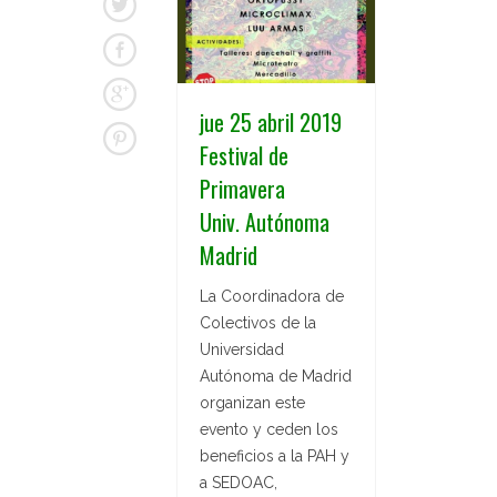
jue 25 abril 2019
Festival de
Primavera
Univ. Autónoma
Madrid
La Coordinadora de
Colectivos de la
Universidad
Autónoma de Madrid
organizan este
evento y ceden los
beneficios a la PAH y
a SEDOAC,