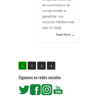
Arroyomolinos se
comprometió a
garantizar una
solución habitacional
que no llega.
Read More →
1
2
3
4
Síguenos en redes sociales