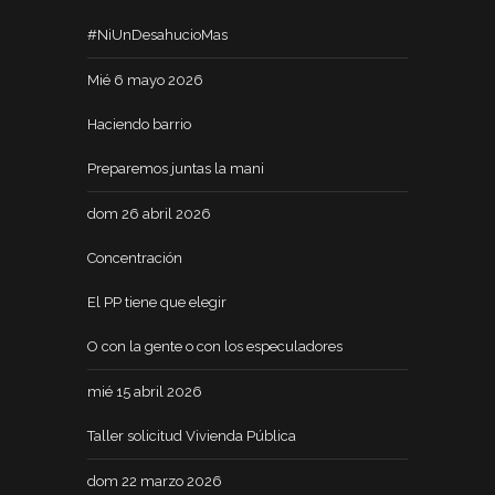
#NiUnDesahucioMas
Mié 6 mayo 2026
Haciendo barrio
Preparemos juntas la mani
dom 26 abril 2026
Concentración
El PP tiene que elegir
O con la gente o con los especuladores
mié 15 abril 2026
Taller solicitud Vivienda Pública
dom 22 marzo 2026