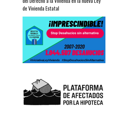
del Derecho a la Vivienda en la nueva Ley
de Vivienda Estatal