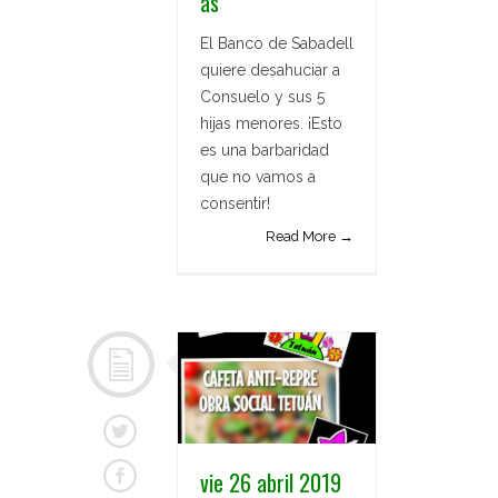
as
El Banco de Sabadell
quiere desahuciar a
Consuelo y sus 5
hijas menores. ¡Esto
es una barbaridad
que no vamos a
consentir!
Read More →
vie 26 abril 2019