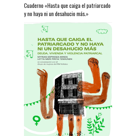
Cuaderno «Hasta que caiga el patriarcado
y no haya ni un desahucio más.»