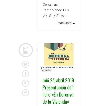
Cercanías
Cantoblanco Bus
714, 827, 827A,...
Read More →
mié 24 abril 2019
Presentación del
libro «En Defensa
de la Vivienda»