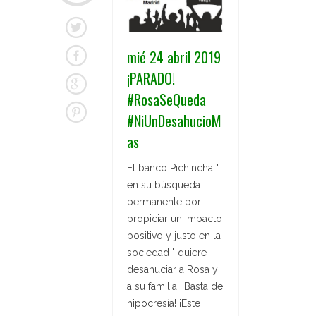
mié 24 abril 2019
¡PARADO!
#RosaSeQueda
#NiUnDesahucioM
as
El banco Pichincha "
en su búsqueda
permanente por
propiciar un impacto
positivo y justo en la
sociedad " quiere
desahuciar a Rosa y
a su familia. ¡Basta de
hipocresía! ¡Este