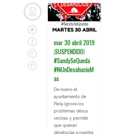
mar 30 abril 2019
¡SUSPENDIDO!
#SandySeQueda
#NiUnDesahucioM
as
De nuevo el
ayuntamiento de
Parla ignora los
problemas desus
vecinas y permite
que quieran
desahuciar a nuestra