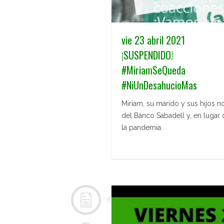
vie 23 abril 2021
¡SUSPENDIDO!
#MiriamSeQueda
#NiUnDesahucioMas
Miriam, su marido y sus hijos n
del Banco Sabadell y, en lugar 
la pandemia.