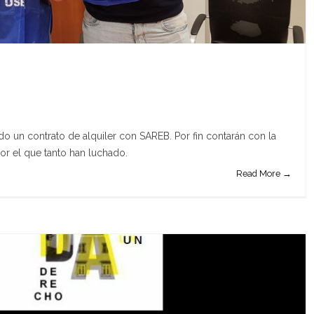
o un contrato de alquiler con SAREB. Por fin contarán con la
por el que tanto han luchado.
Read More →