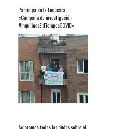
Participa en la Encuesta
«Campaña de investigación
#InquilinasEnTiemposCOVID»
Aclaramos todas las dudas sobre el