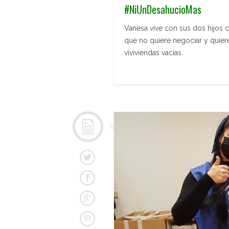
#NiUnDesahucioMas
Vanesa vive con sus dos hijos c
que no quiere negociar y quiere
viviviendas vacías.