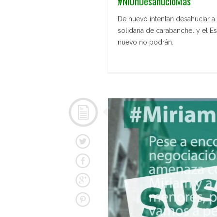
#NiUnDesahucioMas
De nuevo intentan desahuciar a
solidaria de carabanchel y el 
nuevo no podrán.