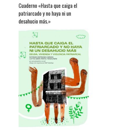
Cuaderno «Hasta que caiga el
patriarcado y no haya ni un
desahucio más.»