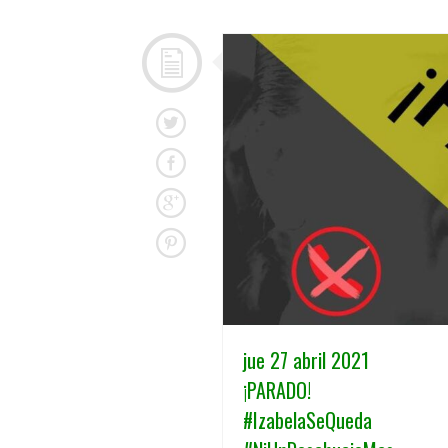
jue 27 abril 2021
¡PARADO!
#IzabelaSeQueda