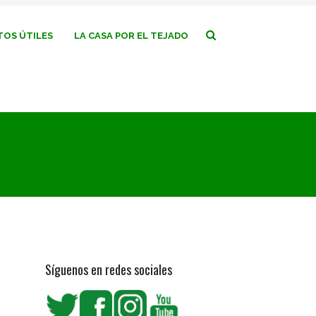
OS ÚTILES
LA CASA POR EL TEJADO
Síguenos en redes sociales