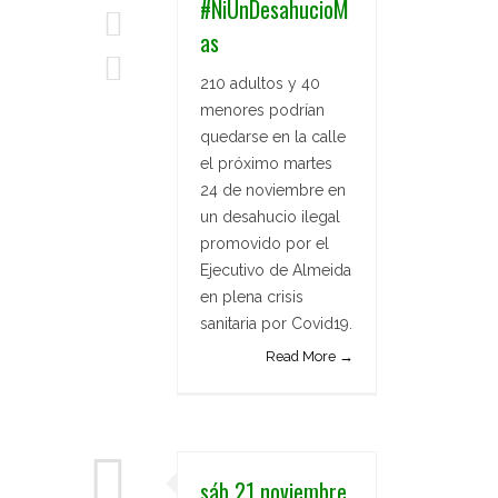
#NiUnDesahucioM
as
210 adultos y 40
menores podrían
quedarse en la calle
el próximo martes
24 de noviembre en
un desahucio ilegal
promovido por el
Ejecutivo de Almeida
en plena crisis
sanitaria por Covid19.
Read More →
sáb 21 noviembre