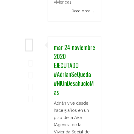
viviendas.
Read More →
mar 24 noviembre
2020
EJECUTADO
#AdrianSeQueda
#NiUnDesahucioM
as
Adrián vive desde
hace 5 años en un
piso de la AVS
(Agencia de la
Vivienda Social de