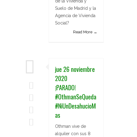
de la Vivienda y
Suelo de Madrid y la
Agencia de Vivienda
Social?
Read More →
jue 26 noviembre
2020
¡PARADO!
#OthmanSeQueda
#NiUnDesahucioM
as
Othman vive de
alquiler con sus 8