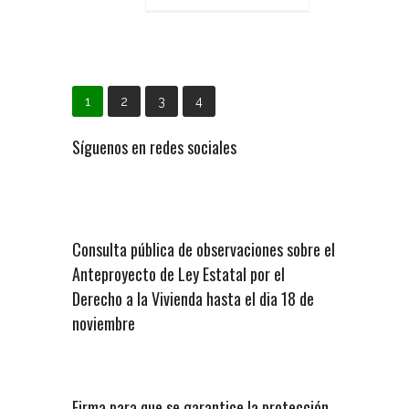
1
2
3
4
Síguenos en redes sociales
Consulta pública de observaciones sobre el
Anteproyecto de Ley Estatal por el
Derecho a la Vivienda hasta el dia 18 de
noviembre
Firma para que se garantice la protección