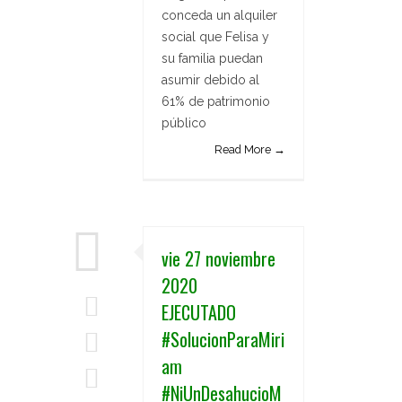
conceda un alquiler
social que Felisa y
su familia puedan
asumir debido al
61% de patrimonio
público
Read More →
vie 27 noviembre
2020
EJECUTADO
#SolucionParaMiri
am
#NiUnDesahucioM