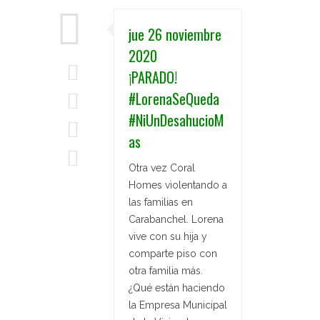
jue 26 noviembre
2020
¡PARADO!
#LorenaSeQueda
#NiUnDesahucioM
as
Otra vez Coral
Homes violentando a
las familias en
Carabanchel. Lorena
vive con su hija y
comparte piso con
otra familia más.
¿Qué están haciendo
la Empresa Municipal