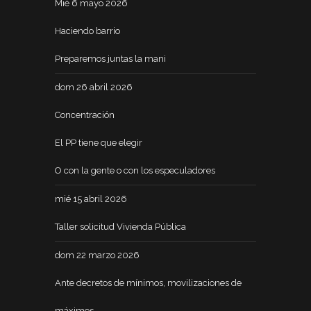
Mié 6 mayo 2026
Haciendo barrio
Preparemos juntas la mani
dom 26 abril 2026
Concentración
El PP tiene que elegir
O con la gente o con los especuladores
mié 15 abril 2026
Taller solicitud Vivienda Pública
dom 22 marzo 2026
Ante decretos de mínimos, movilizaciones de
máximos