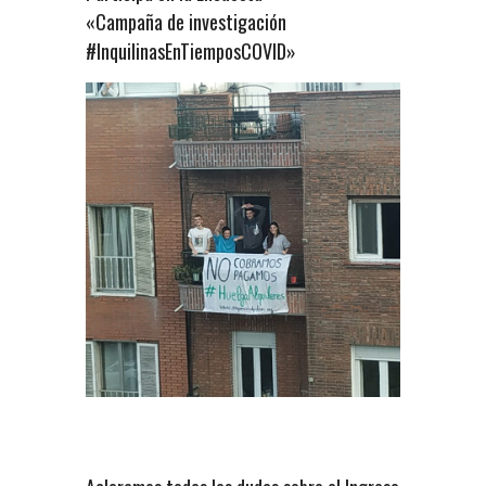
«Campaña de investigación
#InquilinasEnTiemposCOVID»