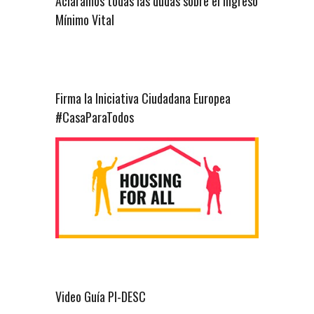
Aclaramos todas las dudas sobre el Ingreso
Mínimo Vital
Firma la Iniciativa Ciudadana Europea
#CasaParaTodos
Video Guía PI-DESC