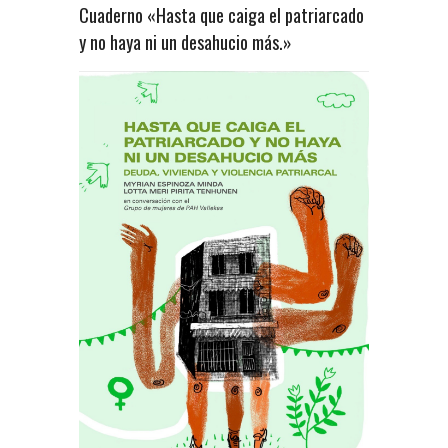
Cuaderno «Hasta que caiga el patriarcado
y no haya ni un desahucio más.»