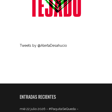
Tweets by @AlertaDesahucio
ENTRADAS RECIENTES
mié 22 julio 2026 – #PaquitaSeQueda –