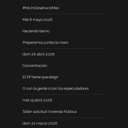
#NiUnDesahucioMas
Mié 6 mayo 2026
Haciendo barrio
Preparemos juntas la mani
dom 26 abril 2026
Concentración
El PP tiene que elegir
O con la gente o con los especuladores
mié 15 abril 2026
Taller solicitud Vivienda Pública
dom 22 marzo 2026