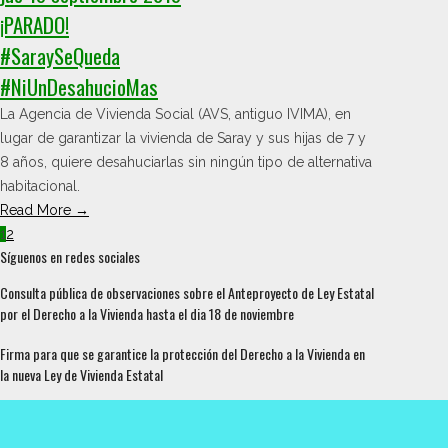
¡PARADO!
#SaraySeQueda
#NiUnDesahucioMas
La Agencia de Vivienda Social (AVS, antiguo IVIMA), en
lugar de garantizar la vivienda de Saray y sus hijas de 7 y
8 años, quiere desahuciarlas sin ningún tipo de alternativa
habitacional.
Read More →
1
2
Síguenos en redes sociales
Consulta pública de observaciones sobre el Anteproyecto de Ley Estatal
por el Derecho a la Vivienda hasta el dia 18 de noviembre
Firma para que se garantice la protección del Derecho a la Vivienda en
la nueva Ley de Vivienda Estatal