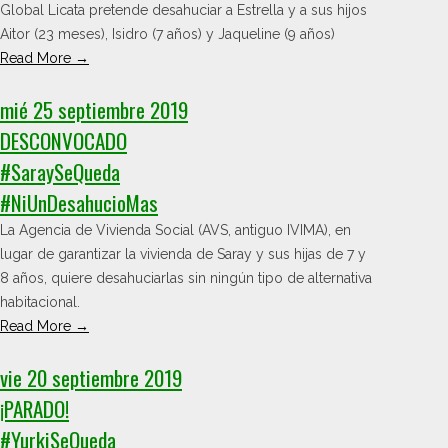
Global Licata pretende desahuciar a Estrella y a sus hijos
Aitor (23 meses), Isidro (7 años) y Jaqueline (9 años)
Read More →
mié 25 septiembre 2019
DESCONVOCADO
#SaraySeQueda
#NiUnDesahucioMas
La Agencia de Vivienda Social (AVS, antiguo IVIMA), en
lugar de garantizar la vivienda de Saray y sus hijas de 7 y
8 años, quiere desahuciarlas sin ningún tipo de alternativa
habitacional.
Read More →
vie 20 septiembre 2019
¡PARADO!
#YurkiSeQueda