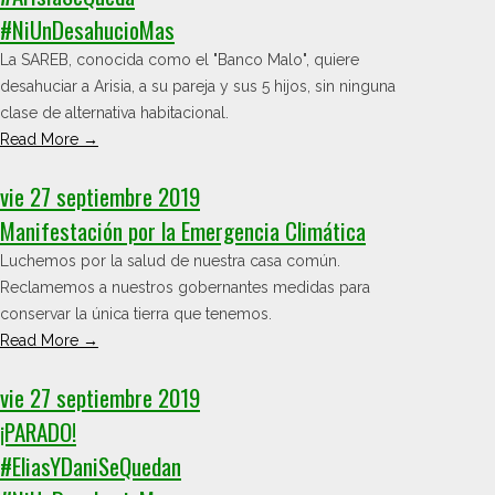
#NiUnDesahucioMas
La SAREB, conocida como el "Banco Malo", quiere
desahuciar a Arisia, a su pareja y sus 5 hijos, sin ninguna
clase de alternativa habitacional.
Read More →
vie 27 septiembre 2019
Manifestación por la Emergencia Climática
Luchemos por la salud de nuestra casa común.
Reclamemos a nuestros gobernantes medidas para
conservar la única tierra que tenemos.
Read More →
vie 27 septiembre 2019
¡PARADO!
#EliasYDaniSeQuedan