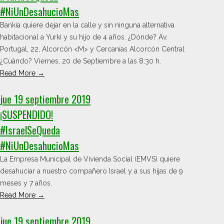
#NiUnDesahucioMas
Bankia quiere dejar en la calle y sin ninguna alternativa
habitacional a Yurki y su hijo de 4 años. ¿Dónde? Av.
Portugal, 22, Alcorcón <M> y Cercanías Alcorcón Central
¿Cuándo? Viernes, 20 de Septiembre a las 8:30 h.
Read More →
jue 19 septiembre 2019
¡SUSPENDIDO!
#IsraelSeQueda
#NiUnDesahucioMas
La Empresa Municipal de Vivienda Social (EMVS) quiere
desahuciar a nuestro compañero Israel y a sus hijas de 9
meses y 7 años.
Read More →
jue 19 septiembre 2019