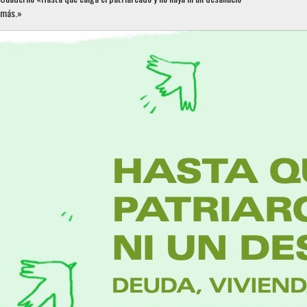
más.»