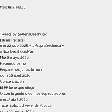
Video Guía PI-DESC
Tweets by @AlertaDesahucio
Entradas recientes
mié 22 julio 2026 – #PaquitaSeQueda –
#NiUnDesahucioMas
Mié 6 mayo 2026
Haciendo barrio
Preparemos juntas la mani
dom 26 abril 2026
Concentración
El PP tiene que elegir
O con la gente o con los especuladores
mié 15 abril 2026
Taller solicitud Vivienda Pública
dom 22 marzo 2026