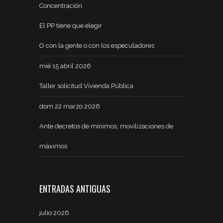
Concentración
El PP tiene que elegir
O con la gente o con los especuladores
mié 15 abril 2026
Taller solicitud Vivienda Pública
dom 22 marzo 2026
Ante decretos de mínimos, movilizaciones de
máximos
ENTRADAS ANTIGUAS
julio 2026