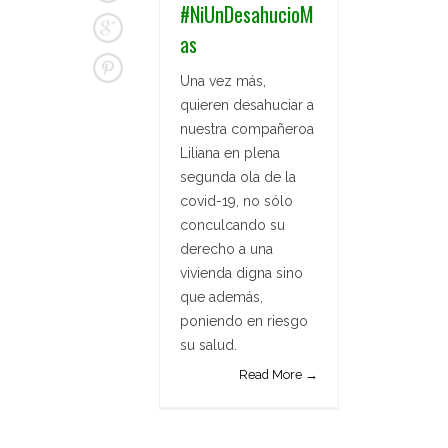
#NiUnDesahucioM
as
Una vez más,
quieren desahuciar a
nuestra compañeroa
Liliana en plena
segunda ola de la
covid-19, no sólo
conculcando su
derecho a una
vivienda digna sino
que además,
poniendo en riesgo
su salud.
Read More →