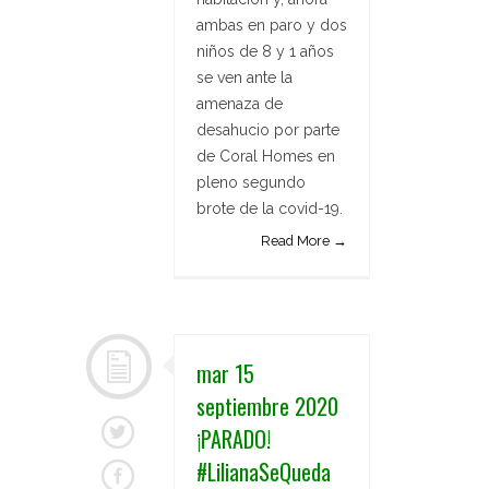
ambas en paro y dos
niños de 8 y 1 años
se ven ante la
amenaza de
desahucio por parte
de Coral Homes en
pleno segundo
brote de la covid-19.
Read More →
mar 15
septiembre 2020
¡PARADO!
#LilianaSeQueda