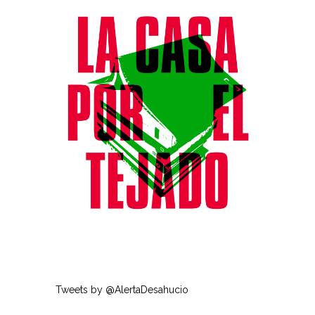
Tweets by @AlertaDesahucio