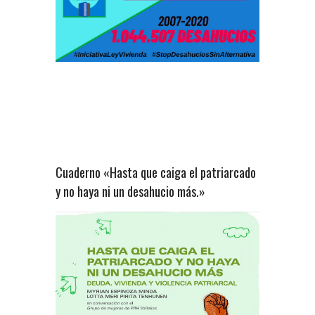
Cuaderno «Hasta que caiga el patriarcado
y no haya ni un desahucio más.»