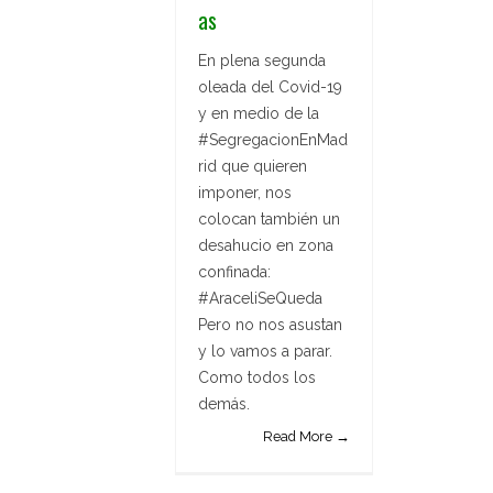
as
En plena segunda
oleada del Covid-19
y en medio de la
#SegregacionEnMad
rid que quieren
imponer, nos
colocan también un
desahucio en zona
confinada:
#AraceliSeQueda
Pero no nos asustan
y lo vamos a parar.
Como todos los
demás.
Read More →