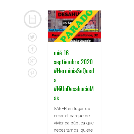
mié 16
septiembre 2020
#HerminiaSeQued
a
#NiUnDesahucioM
as
SAREB en lugar de
crear el parque de
vivienda pública que
necesitamos, quiere