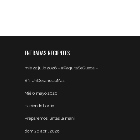
ENTRADAS RECIENTES
mié 22 julio 2026 – #PaquitaSeQueda –
#NiUnDesahucioMas
Mié 6 mayo 2026
Haciendo barrio
Preparemos juntas la mani
dom 26 abril 2026