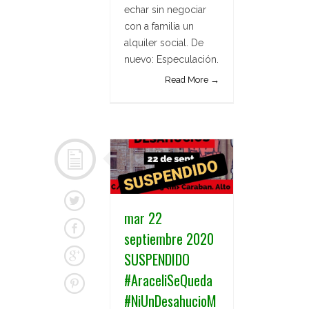
echar sin negociar
con a familia un
alquiler social. De
nuevo: Especulación.
Read More →
mar 22
septiembre 2020
SUSPENDIDO
#AraceliSeQueda
#NiUnDesahucioM