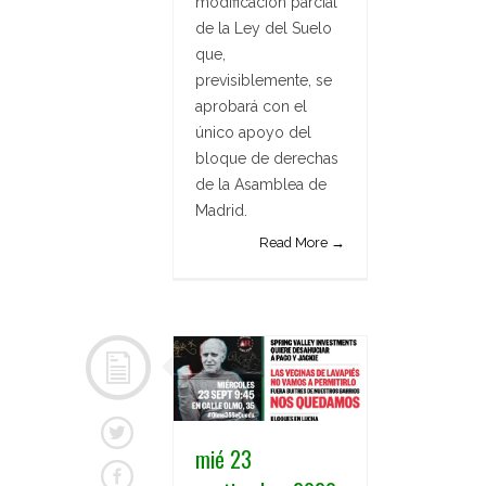
modificación parcial
de la Ley del Suelo
que,
previsiblemente, se
aprobará con el
único apoyo del
bloque de derechas
de la Asamblea de
Madrid.
Read More →
mié 23