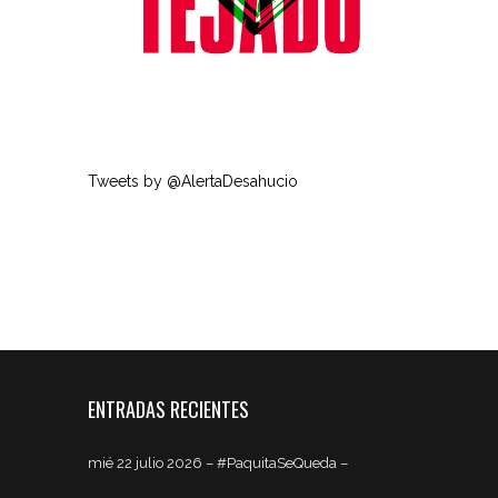
Tweets by @AlertaDesahucio
ENTRADAS RECIENTES
mié 22 julio 2026 – #PaquitaSeQueda –