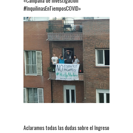
«Campaña de investigación
#InquilinasEnTiemposCOVID»
Aclaramos todas las dudas sobre el Ingreso