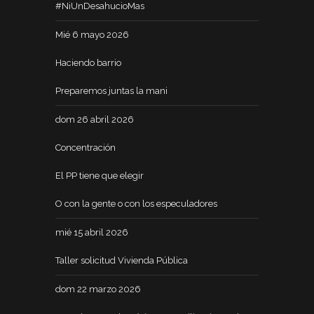
#NiUnDesahucioMas
Mié 6 mayo 2026
Haciendo barrio
Preparemos juntas la mani
dom 26 abril 2026
Concentración
El PP tiene que elegir
O con la gente o con los especuladores
mié 15 abril 2026
Taller solicitud Vivienda Pública
dom 22 marzo 2026