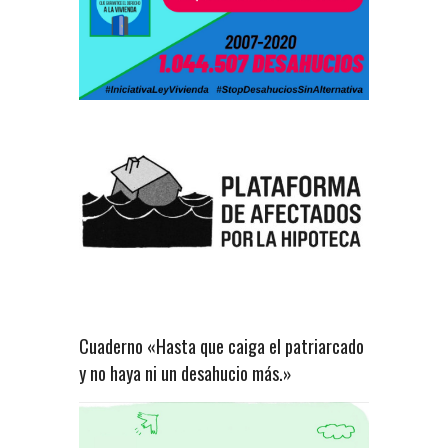
Cuaderno «Hasta que caiga el patriarcado
y no haya ni un desahucio más.»