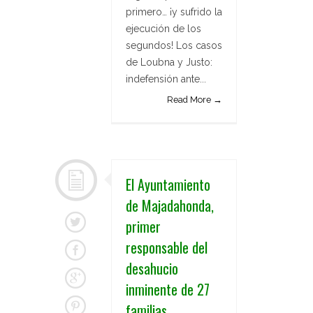
primero… ¡y sufrido la
ejecución de los
segundos! Los casos
de Loubna y Justo:
indefensión ante...
Read More →
El Ayuntamiento
de Majadahonda,
primer
responsable del
desahucio
inminente de 27
familias