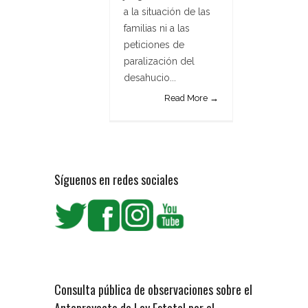
a la situación de las
familias ni a las
peticiones de
paralización del
desahucio...
Read More →
Síguenos en redes sociales
Consulta pública de observaciones sobre el
Anteproyecto de Ley Estatal por el