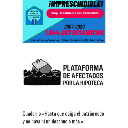
Cuaderno «Hasta que caiga el patriarcado
y no haya ni un desahucio más.»