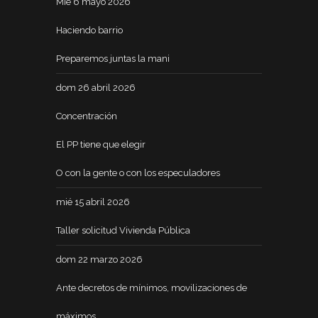
Mié 6 mayo 2026
Haciendo barrio
Preparemos juntas la mani
dom 26 abril 2026
Concentración
El PP tiene que elegir
O con la gente o con los especuladores
mié 15 abril 2026
Taller solicitud Vivienda Pública
dom 22 marzo 2026
Ante decretos de mínimos, movilizaciones de
máximos