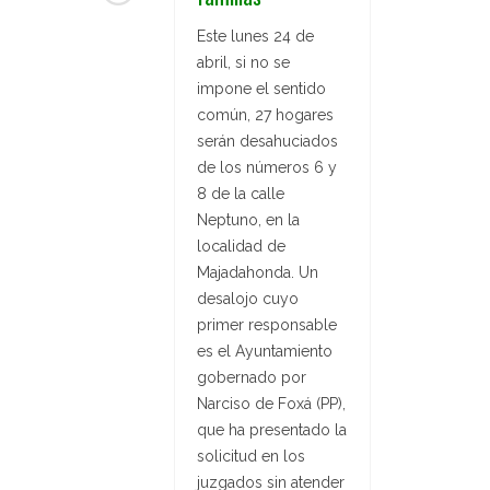
Este lunes 24 de
abril, si no se
impone el sentido
común, 27 hogares
serán desahuciados
de los números 6 y
8 de la calle
Neptuno, en la
localidad de
Majadahonda. Un
desalojo cuyo
primer responsable
es el Ayuntamiento
gobernado por
Narciso de Foxá (PP),
que ha presentado la
solicitud en los
juzgados sin atender