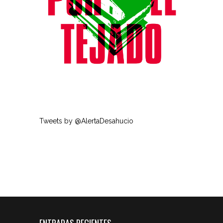
Tweets by @AlertaDesahucio