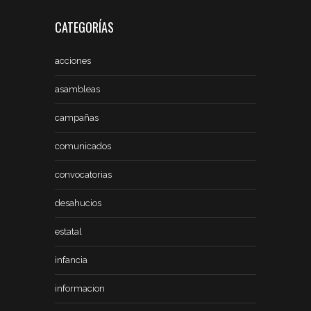
CATEGORÍAS
acciones
asambleas
campañas
comunicados
convocatorias
desahucios
estatal
infancia
informacion