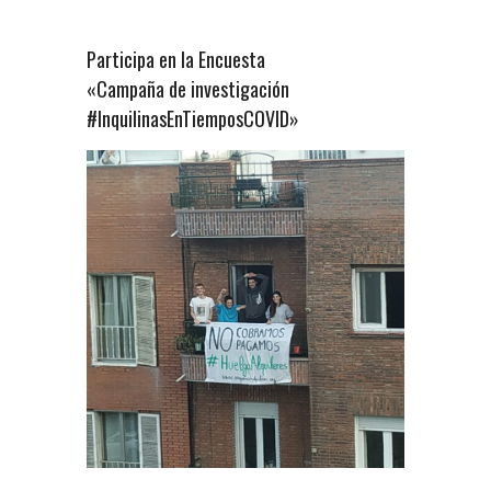
Participa en la Encuesta
«Campaña de investigación
#InquilinasEnTiemposCOVID»