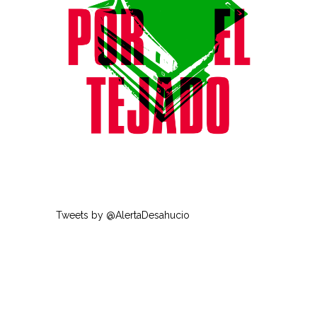
Tweets by @AlertaDesahucio