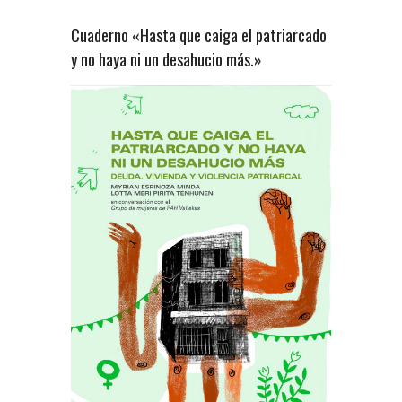
Cuaderno «Hasta que caiga el patriarcado
y no haya ni un desahucio más.»