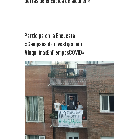
detrás de la subida de alquiler.»
Participa en la Encuesta
«Campaña de investigación
#InquilinasEnTiemposCOVID»