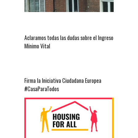
Aclaramos todas las dudas sobre el Ingreso
Mínimo Vital
Firma la Iniciativa Ciudadana Europea
#CasaParaTodos