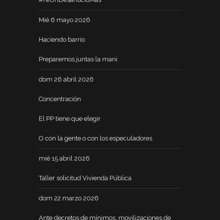
Mié 6 mayo 2026
Haciendo barrio
Preparemos juntas la mani
dom 26 abril 2026
Concentración
El PP tiene que elegir
O con la gente o con los especuladores
mié 15 abril 2026
Taller solicitud Vivienda Pública
dom 22 marzo 2026
Ante decretos de mínimos, movilizaciones de