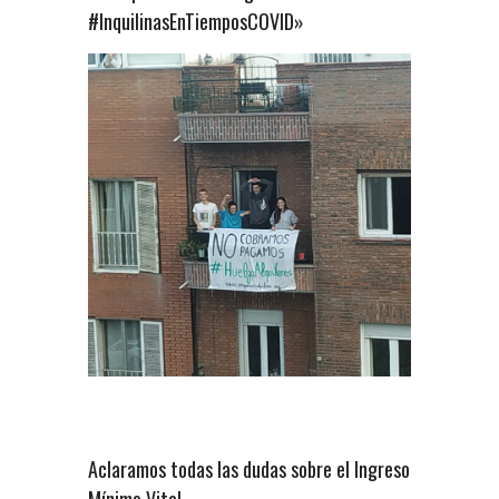
#InquilinasEnTiemposCOVID»
Aclaramos todas las dudas sobre el Ingreso