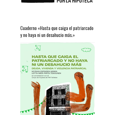
Cuaderno «Hasta que caiga el patriarcado
y no haya ni un desahucio más.»