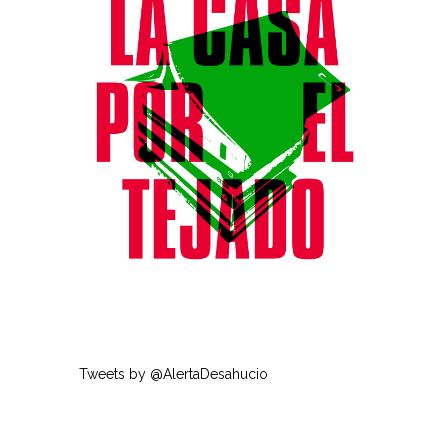
Tweets by @AlertaDesahucio