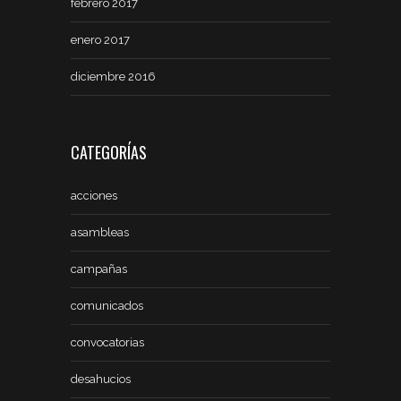
febrero 2017
enero 2017
diciembre 2016
CATEGORÍAS
acciones
asambleas
campañas
comunicados
convocatorias
desahucios