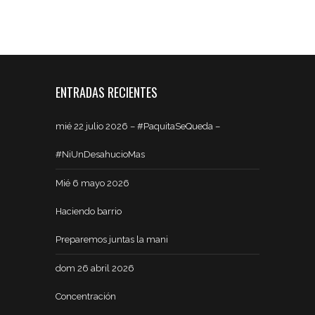
ENTRADAS RECIENTES
mié 22 julio 2026 – #PaquitaSeQueda –
#NiUnDesahucioMas
Mié 6 mayo 2026
Haciendo barrio
Preparemos juntas la mani
dom 26 abril 2026
Concentración