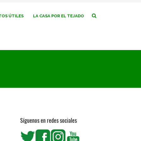
OS ÚTILES
LA CASA POR EL TEJADO
Síguenos en redes sociales