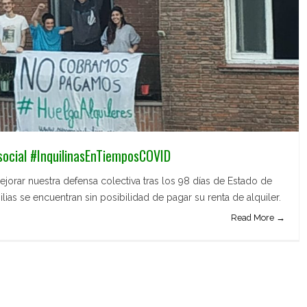
social #InquilinasEnTiemposCOVID
orar nuestra defensa colectiva tras los 98 días de Estado de
ias se encuentran sin posibilidad de pagar su renta de alquiler.
Read More →