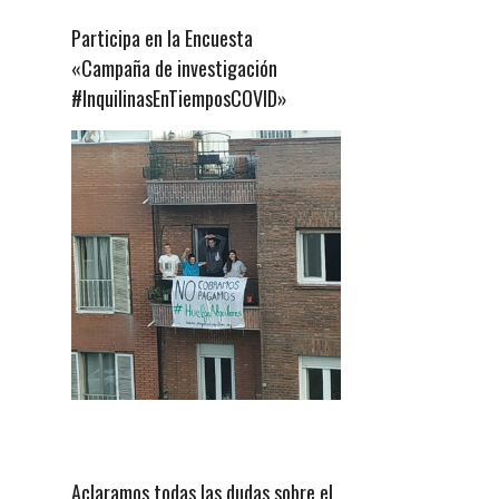
Participa en la Encuesta
«Campaña de investigación
#InquilinasEnTiemposCOVID»
Aclaramos todas las dudas sobre el