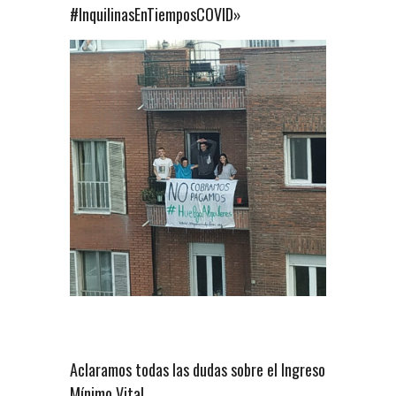
#InquilinasEnTiemposCOVID»
Aclaramos todas las dudas sobre el Ingreso
Mínimo Vital