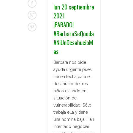
lun 20 septiembre
2021
¡PARADO!
#BarbaraSeQueda
#NiUnDesahucioM
as
Barbara nos pide
ayuda urgente pues
tienen fecha para el
desahucio de tres
niños estando en
situación de
vulnerabilidad. Sólo
trabaja ella y tiene
una nomina baja. Han
intentado negociar