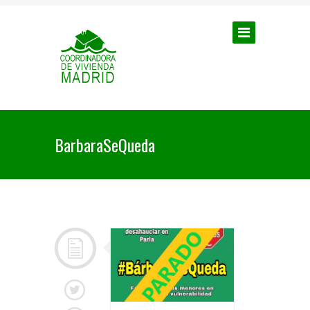
BarbaraSeQueda