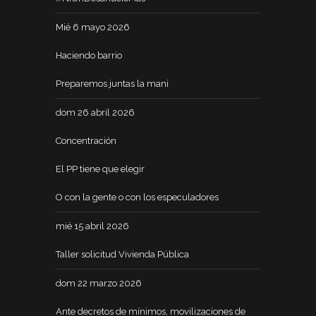
Mié 6 mayo 2026
Haciendo barrio
Preparemos juntas la mani
dom 26 abril 2026
Concentración
El PP tiene que elegir
O con la gente o con los especuladores
mié 15 abril 2026
Taller solicitud Vivienda Pública
dom 22 marzo 2026
Ante decretos de mínimos, movilizaciones de