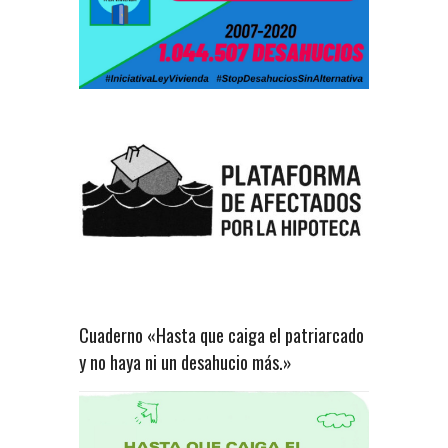
Cuaderno «Hasta que caiga el patriarcado
y no haya ni un desahucio más.»