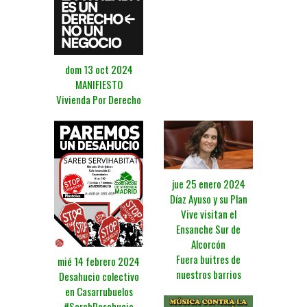
dom 13 oct 2024
MANIFIESTO
Vivienda Por Derecho
jue 25 enero 2024
Díaz Ayuso y su Plan
Vive visitan el
Ensanche Sur de
Alcorcón
Fuera buitres de
mié 14 febrero 2024
nuestros barrios
Desahucio colectivo
en Casarrubuelos
#SarebDesahucia