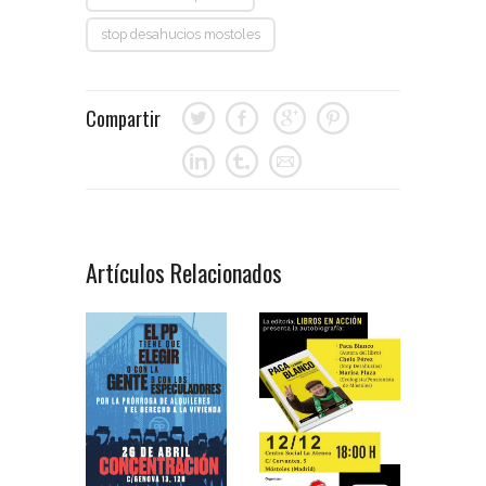
stop desahucios mostoles
Compartir
Artículos Relacionados