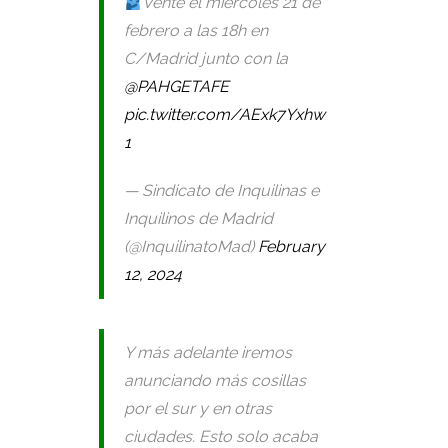
Vente el miércoles 21 de
febrero a las 18h en
C/Madrid junto con la
@PAHGETAFE
pic.twitter.com/AExk7Yxhw
1
— Sindicato de Inquilinas e
Inquilinos de Madrid
(@InquilinatoMad)
February
12, 2024
Y más adelante iremos
anunciando más cosillas
por el sur y en otras
ciudades. Esto solo acaba