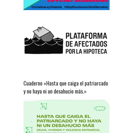
Cuaderno «Hasta que caiga el patriarcado
y no haya ni un desahucio más.»