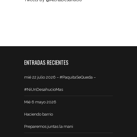
ENTRADAS RECIENTES
mié 22 julio 2026 – #PaquitaSeQueda –
#NiUnDesahucioMas
Mié 6 mayo 2026
Haciendo barrio
Preparemos juntas la mani