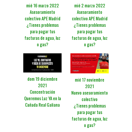
mié 16 marzo 2022
mié 2 marzo 2022
Asesoramiento
Asesoramiento
colectivo APE Madrid
colectivo APE Madrid
¿Tienes problemas
¿Tienes problemas
para pagar tus
para pagar tus
facturas de agua, luz
facturas de agua, luz
o gas?
o gas?
dom 19 diciembre
mié 17 noviembre
2021
2021
Concentración
Nuevo asesoramiento
Queremos Luz YA en la
colectivo
Cañada Real Galiana
¿Tienes problemas
para pagar tus
facturas de agua, luz
o gas?