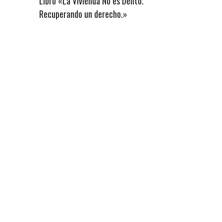
Libro «La Vivienda No es Delito.
Recuperando un derecho.»