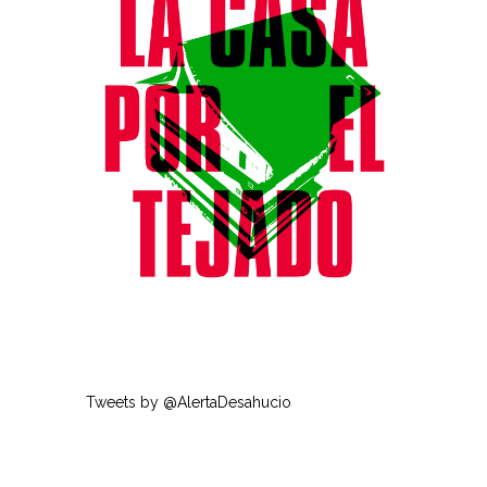
Tweets by @AlertaDesahucio