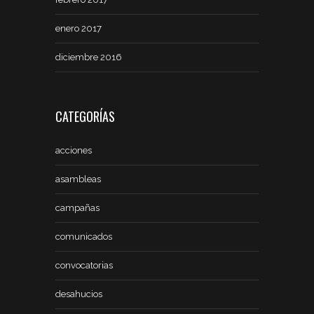
enero 2017
diciembre 2016
CATEGORÍAS
acciones
asambleas
campañas
comunicados
convocatorias
desahucios