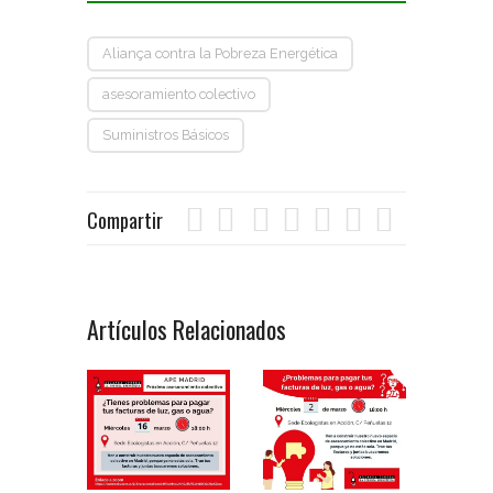
Aliança contra la Pobreza Energética
asesoramiento colectivo
Suministros Básicos
Compartir
Artículos Relacionados