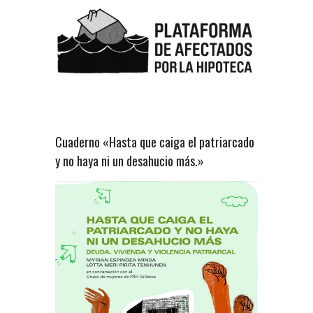
Cuaderno «Hasta que caiga el patriarcado
y no haya ni un desahucio más.»