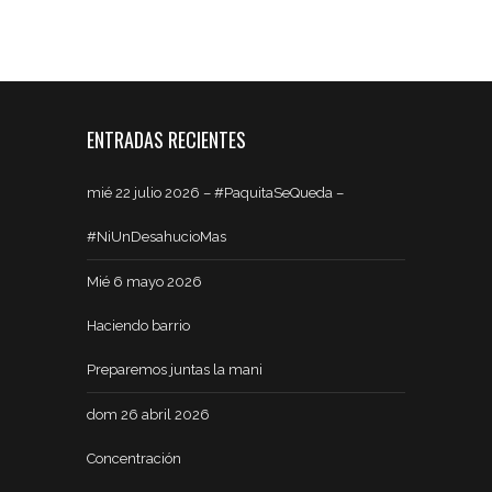
ENTRADAS RECIENTES
mié 22 julio 2026 – #PaquitaSeQueda –
#NiUnDesahucioMas
Mié 6 mayo 2026
Haciendo barrio
Preparemos juntas la mani
dom 26 abril 2026
Concentración