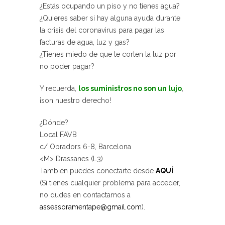
¿Estás ocupando un piso y no tienes agua?
¿Quieres saber si hay alguna ayuda durante
la crisis del coronavirus para pagar las
facturas de agua, luz y gas?
¿Tienes miedo de que te corten la luz por
no poder pagar?
Y recuerda,
los suministros no son un lujo
,
¡son nuestro derecho!
¿Dónde?
Local FAVB
c/ Obradors 6-8, Barcelona
<M> Drassanes (L3)
También puedes conectarte desde
AQUÍ
.
(Si tienes cualquier problema para acceder,
no dudes en contactarnos a
assessoramentape@gmail.com
).