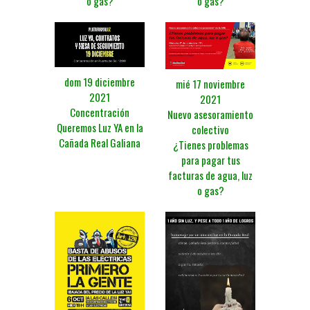
o gas?
o gas?
dom 19 diciembre
mié 17 noviembre
2021
2021
Concentración
Nuevo asesoramiento
Queremos Luz YA en la
colectivo
Cañada Real Galiana
¿Tienes problemas
para pagar tus
facturas de agua, luz
o gas?