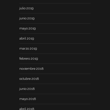
julio 2019
junio 2019
mayo 2019
abril 2019
marzo 2019
febrero 2019
noviembre 2018
octubre 2018
junio 2018
mayo 2018
abril 2018