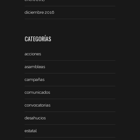
diciembre 2016
CATEGORÍAS
acciones
asambleas
campañas
comunicados
convocatorias
desahucios
estatal