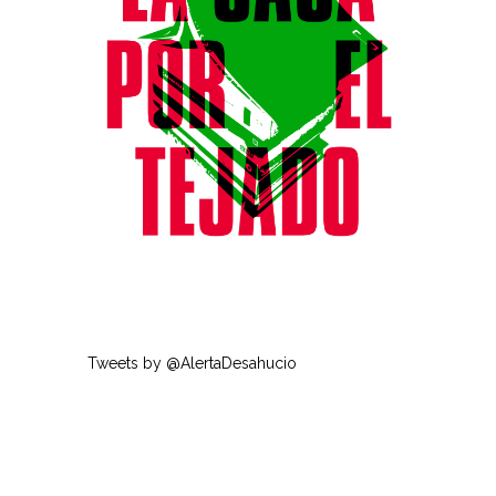
Tweets by @AlertaDesahucio