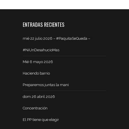
ENTRADAS RECIENTES
mié 22 julio 2026 – #PaquitaSeQueda –
#NiUnDesahucioMas
Mié 6 mayo 2026
Haciendo barrio
Preparemos juntas la mani
dom 26 abril 2026
Concentración
El PP tiene que elegir