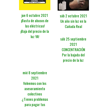
jue 6 octubre 2021
sáb 2 octubre 2021
¡Basta de abusos de
Un año sin luz en la
las eléctricas!
Cañada Real
¡Baja del precio de la
luz YA!
sáb 25 septiembre
2021
CONCENTRACIÓN
Por la bajada del
precio de la luz
mié 8 septiembre
2021
Volvemos con los
asesoramiento
colectivos
¿Tienes problemas
para pagar tus