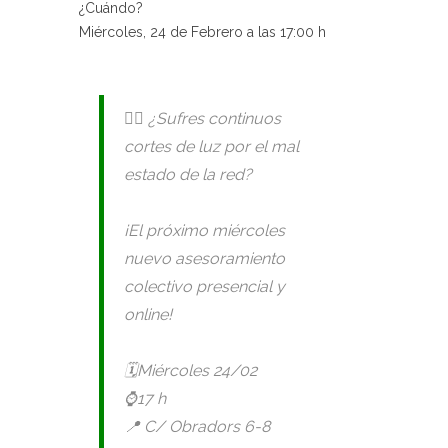
¿Cuándo?
Miércoles, 24 de Febrero a las 17:00 h
🙋‍♀️ ¿Sufres continuos
cortes de luz por el mal
estado de la red?
¡El próximo miércoles
nuevo asesoramiento
colectivo presencial y
online!
🗓️Miércoles 24/02
⌚️17 h
📍 C/ Obradors 6-8