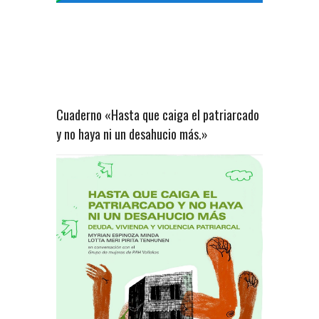
Cuaderno «Hasta que caiga el patriarcado
y no haya ni un desahucio más.»