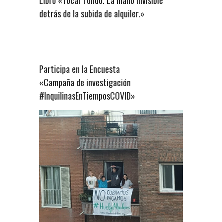
detrás de la subida de alquiler.»
Participa en la Encuesta
«Campaña de investigación
#InquilinasEnTiemposCOVID»