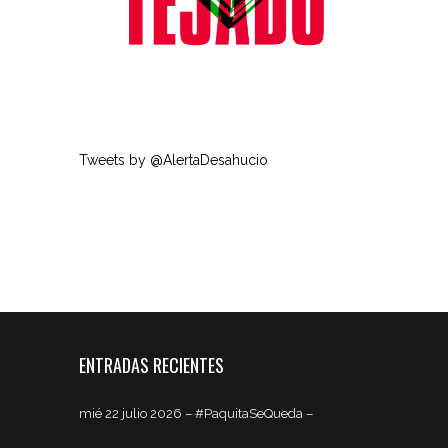
Tweets by @AlertaDesahucio
ENTRADAS RECIENTES
mié 22 julio 2026 – #PaquitaSeQueda –