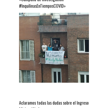
#InquilinasEnTiemposCOVID»
Aclaramos todas las dudas sobre el Ingreso