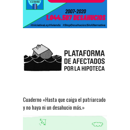
Cuaderno «Hasta que caiga el patriarcado
y no haya ni un desahucio más.»