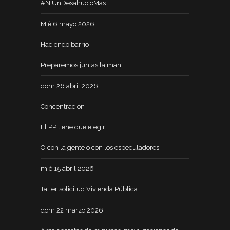
#NiUnDesahucioMas
Mié 6 mayo 2026
Haciendo barrio
Preparemos juntas la mani
dom 26 abril 2026
Concentración
El PP tiene que elegir
O con la gente o con los especuladores
mié 15 abril 2026
Taller solicitud Vivienda Pública
dom 22 marzo 2026