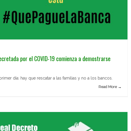
decretada por el COVID-19 comienza a demostrarse
imer día: hay que rescatar a las familias y no a los bancos.
Read More →