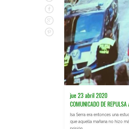
jue 23 abril 2020
COMUNICADO DE REPULSA A
Isa Serra era entonces una estu
que aquella mañana no hizo má
prisión.