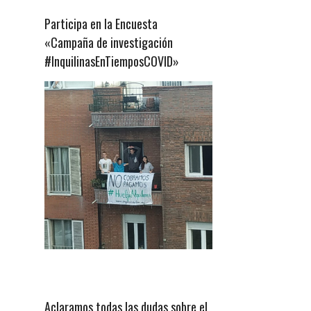
Participa en la Encuesta
«Campaña de investigación
#InquilinasEnTiemposCOVID»
Aclaramos todas las dudas sobre el