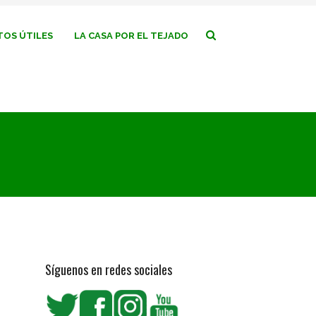
OS ÚTILES
LA CASA POR EL TEJADO
Síguenos en redes sociales