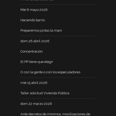
Mié 6 mayo 2026
Haciendo barrio
Preparemos juntas la mani
dom 26 abril 2026
Concentración
El PP tiene que elegir
O con la gente o con los especuladores
mié 15 abril 2026
Taller solicitud Vivienda Pública
dom 22 marzo 2026
Ante decretos de mínimos, movilizaciones de