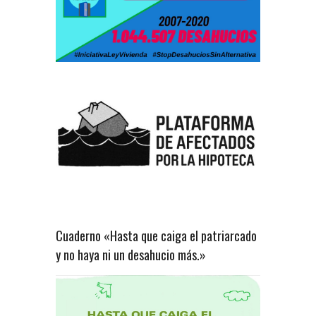
Cuaderno «Hasta que caiga el patriarcado
y no haya ni un desahucio más.»