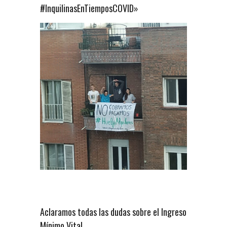
#InquilinasEnTiemposCOVID»
Aclaramos todas las dudas sobre el Ingreso
Mínimo Vital