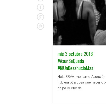
mié 3 octubre 2018
#AsunSeQueda
#NiUnDesahucioMas
Hola BBVA, me llamo Asunción 
hubiera otra cosa que hacer qu
da pa lo que da.