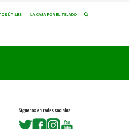
OS ÚTILES
LA CASA POR EL TEJADO
Síguenos en redes sociales