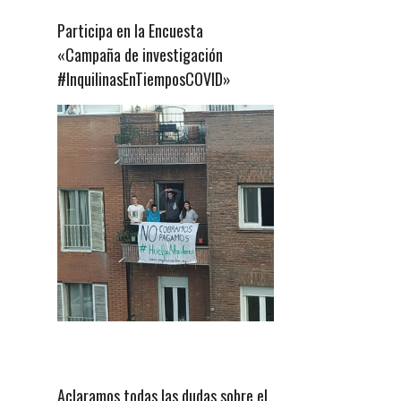
Participa en la Encuesta
«Campaña de investigación
#InquilinasEnTiemposCOVID»
Aclaramos todas las dudas sobre el