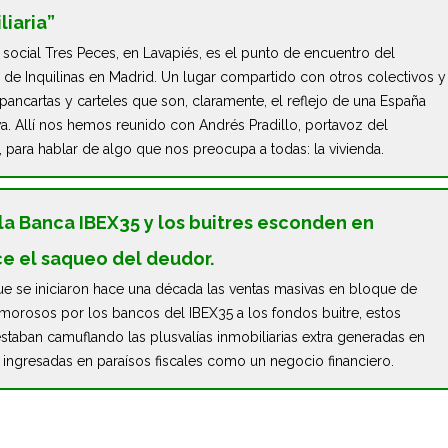
liaria”
 social Tres Peces, en Lavapiés, es el punto de encuentro del
o de Inquilinas en Madrid. Un lugar compartido con otros colectivos y
pancartas y carteles que son, claramente, el reflejo de una España
a. Allí nos hemos reunido con Andrés Pradillo, portavoz del
, para hablar de algo que nos preocupa a todas: la vivienda.
a Banca IBEX35 y los buitres esconden en
e el saqueo del deudor.
e se iniciaron hace una década las ventas masivas en bloque de
 morosos por los bancos del IBEX35 a los fondos buitre, estos
staban camuflando las plusvalías inmobiliarias extra generadas en
 ingresadas en paraísos fiscales como un negocio financiero.