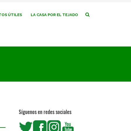
OS ÚTILES
LA CASA POR EL TEJADO
Síguenos en redes sociales