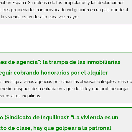
nal en España. Su defensa de los propietarios y las declaraciones
s tres propiedades han provocado indignación en un país donde el
 la vivienda es un desafío cada vez mayor.
mes de agencia”: la trampa de las inmobiliarias
eguir cobrando honorarios por el alquiler
investiga a varias agencias por cláusulas abusivas e ilegales, más de
 medio después de la entrada en vigor de la ley que prohíbe cargar
arios a los inquilinos.
lo (Sindicato de Inquilinas): “La vivienda es un
cto de clase, hay que golpear a la patronal