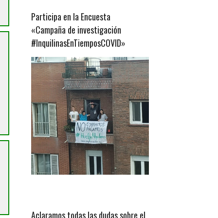
Participa en la Encuesta
«Campaña de investigación
#InquilinasEnTiemposCOVID»
Aclaramos todas las dudas sobre el