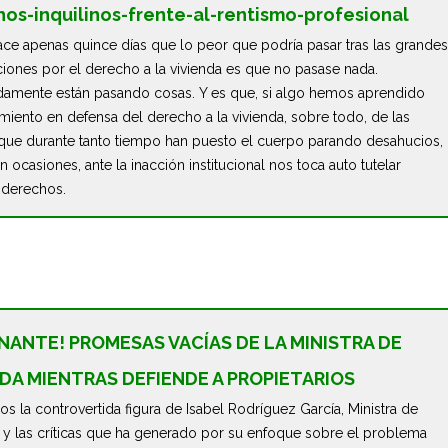
os-inquilinos-frente-al-rentismo-profesional
hace apenas quince días que lo peor que podría pasar tras las grandes
ciones por el derecho a la vivienda es que no pasase nada.
damente están pasando cosas. Y es que, si algo hemos aprendido
miento en defensa del derecho a la vivienda, sobre todo, de las
que durante tanto tiempo han puesto el cuerpo parando desahucios,
n ocasiones, ante la inacción institucional nos toca auto tutelar
 derechos.
GNANTE! PROMESAS VACÍAS DE LA MINISTRA DE
NDA MIENTRAS DEFIENDE A PROPIETARIOS
s la controvertida figura de Isabel Rodríguez García, Ministra de
, y las críticas que ha generado por su enfoque sobre el problema