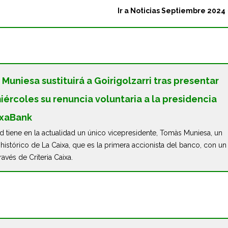
Ir a Noticias Septiembre 2024
Muniesa sustituirá a Goirigolzarri tras presentar
iércoles su renuncia voluntaria a la presidencia
ixaBank
d tiene en la actualidad un único vicepresidente, Tomàs Muniesa, un
 histórico de La Caixa, que es la primera accionista del banco, con un
través de Criteria Caixa.