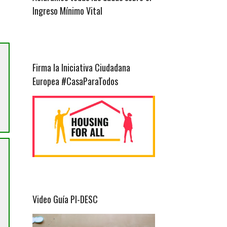
Ingreso Mínimo Vital
Firma la Iniciativa Ciudadana
Europea #CasaParaTodos
Video Guía PI-DESC