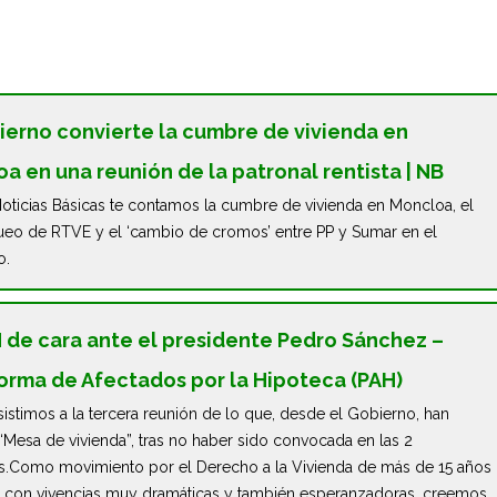
ierno convierte la cumbre de vivienda en
a en una reunión de la patronal rentista | NB
oticias Básicas te contamos la cumbre de vivienda en Moncloa, el
eo de RTVE y el ‘cambio de cromos’ entre PP y Sumar en el
o.
 de cara ante el presidente Pedro Sánchez –
orma de Afectados por la Hipoteca (PAH)
istimos a la tercera reunión de lo que, desde el Gobierno, han
“Mesa de vivienda”, tras no haber sido convocada en las 2
es.Como movimiento por el Derecho a la Vivienda de más de 15 años
, con vivencias muy dramáticas y también esperanzadoras, creemos