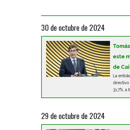
30 de octubre de 2024
Tomás 
este m
de Ca
La entida
directivo
31,7%, a 
29 de octubre de 2024