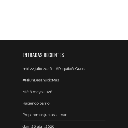
ENTRADAS RECIENTES
mié 22 julio 2026 – #PaquitaSeQueda –
#NiUnDesahucioMas
Mié 6 mayo 2026
Haciendo barrio
Preparemos juntas la mani
dom 26 abril 2026