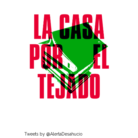
Tweets by @AlertaDesahucio