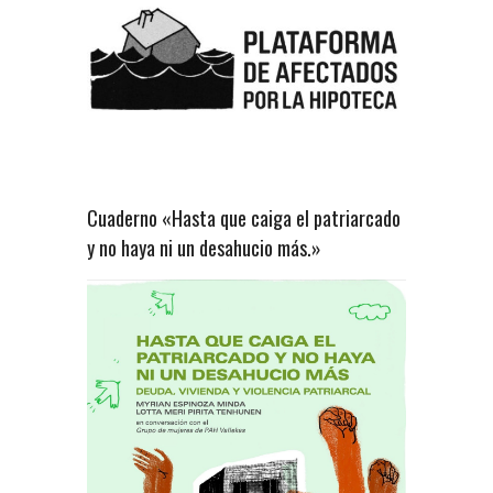
Cuaderno «Hasta que caiga el patriarcado
y no haya ni un desahucio más.»