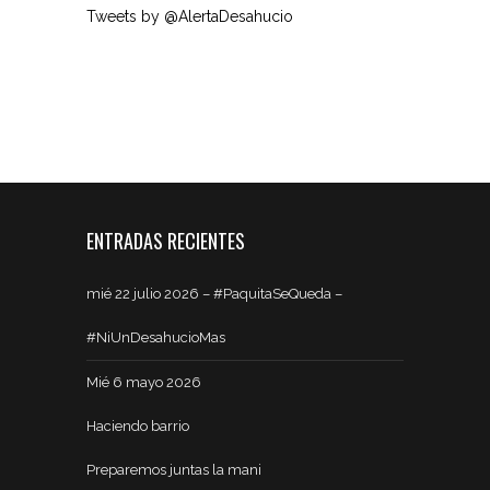
Tweets by @AlertaDesahucio
ENTRADAS RECIENTES
mié 22 julio 2026 – #PaquitaSeQueda –
#NiUnDesahucioMas
Mié 6 mayo 2026
Haciendo barrio
Preparemos juntas la mani