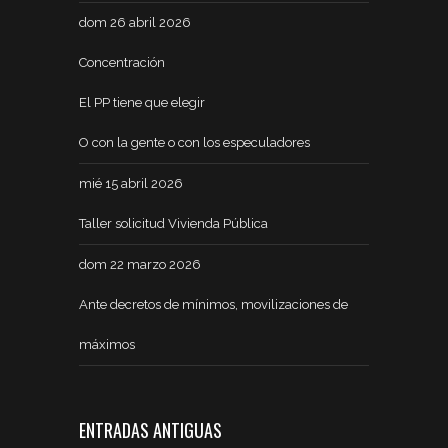
dom 26 abril 2026
Concentración
El PP tiene que elegir
O con la gente o con los especuladores
mié 15 abril 2026
Taller solicitud Vivienda Pública
dom 22 marzo 2026
Ante decretos de mínimos, movilizaciones de
máximos
ENTRADAS ANTIGUAS