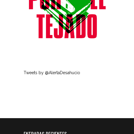
Tweets by @AlertaDesahucio