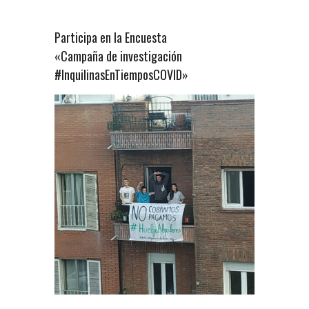
Participa en la Encuesta
«Campaña de investigación
#InquilinasEnTiemposCOVID»