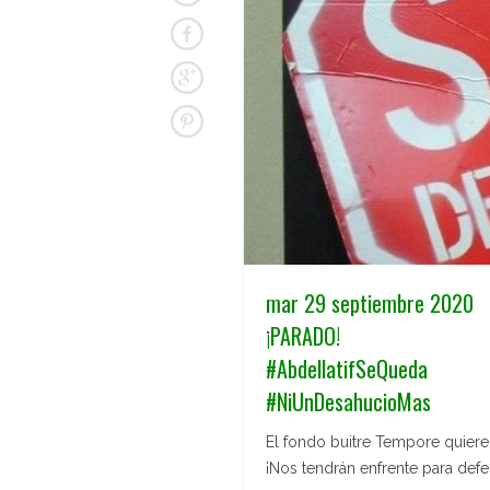
mar 29 septiembre 2020
¡PARADO!
#AbdellatifSeQueda
#NiUnDesahucioMas
El fondo buitre Tempore quiere 
¡Nos tendrán enfrente para defe