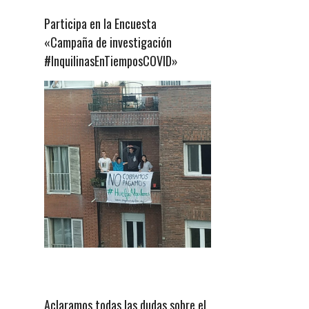
Participa en la Encuesta
«Campaña de investigación
#InquilinasEnTiemposCOVID»
Aclaramos todas las dudas sobre el