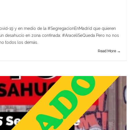
ovid-19 y en medio de la #SegregacionEnMadrid que quieren
un desahucio en zona confinada: #AraceliSeQueda Pero no nos
omo todos los demás.
Read More →