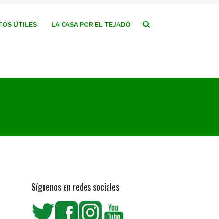
OS ÚTILES
LA CASA POR EL TEJADO
Síguenos en redes sociales