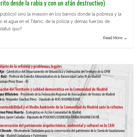
rito desde la rabia y con un afán destructivo)
úblico) sino la invasión en los barrios donde la pobreza y la
el agua en el Titanic, de la policía y demás fuerzas de
status quo?
Read More →