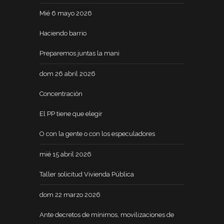
Mié 6 mayo 2026
Haciendo barrio
Preparemos juntas la mani
dom 26 abril 2026
Concentración
El PP tiene que elegir
O con la gente o con los especuladores
mié 15 abril 2026
Taller solicitud Vivienda Pública
dom 22 marzo 2026
Ante decretos de mínimos, movilizaciones de