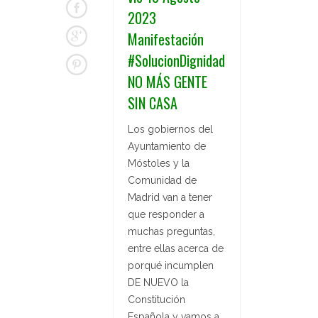
2023
Manifestación
#SolucionDignidad
NO MÁS GENTE
SIN CASA
Los gobiernos del
Ayuntamiento de
Móstoles y la
Comunidad de
Madrid van a tener
que responder a
muchas preguntas,
entre ellas acerca de
porqué incumplen
DE NUEVO la
Constitución
Española y vamos a