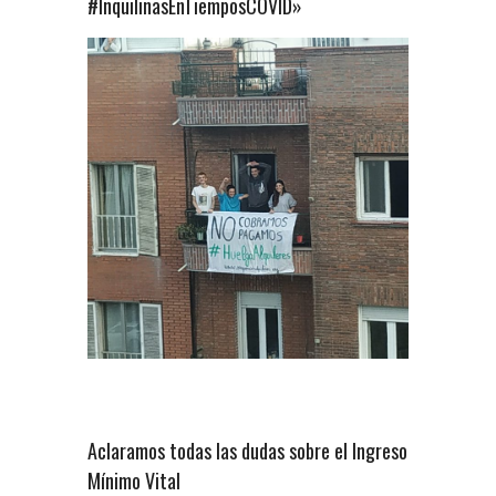
#InquilinasEnTiemposCOVID»
Aclaramos todas las dudas sobre el Ingreso
Mínimo Vital