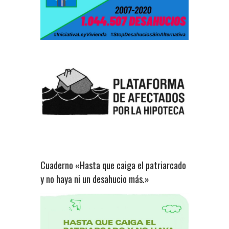
Cuaderno «Hasta que caiga el patriarcado
y no haya ni un desahucio más.»