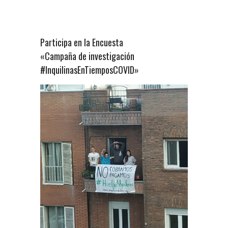
Participa en la Encuesta
«Campaña de investigación
#InquilinasEnTiemposCOVID»