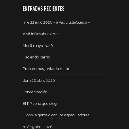
ENTRADAS RECIENTES
mié 22 julio 2026 – #PaquitaSeQueda –
#NiUnDesahucioMas
Mié 6 mayo 2026
Haciendo barrio
Preparemos juntas la mani
dom 26 abril 2026
Concentración
El PP tiene que elegir
O con la gente o con los especuladores
mié 15 abril 2026