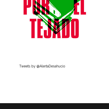
Tweets by @AlertaDesahucio