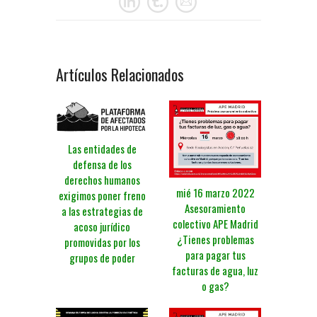
Artículos Relacionados
Las entidades de
defensa de los
derechos humanos
mié 16 marzo 2022
exigimos poner freno
Asesoramiento
a las estrategias de
colectivo APE Madrid
acoso jurídico
¿Tienes problemas
promovidas por los
para pagar tus
grupos de poder
facturas de agua, luz
o gas?