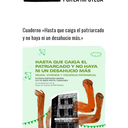
Cuaderno «Hasta que caiga el patriarcado
y no haya ni un desahucio más.»