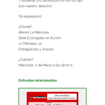
Y recuerda, los suministros no son un lujo,
¡son nuestro derecho!
¡Te esperamos!
¿Dónde?
Ateneo La Maliciosa
Sede Ecologistas en Acción
c/ Peñuelas, 12
Embajadores y Acacias
¿Cuándo?
Miércoles, 2 de Marzo a las 18:00 h
Entradas relacionadas