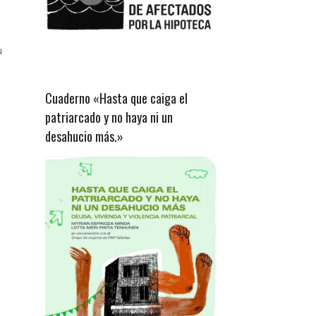
u
Cuaderno «Hasta que caiga el
patriarcado y no haya ni un
desahucio más.»