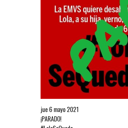
jue 6 mayo 2021
¡PARADO!
#LolaSeQueda