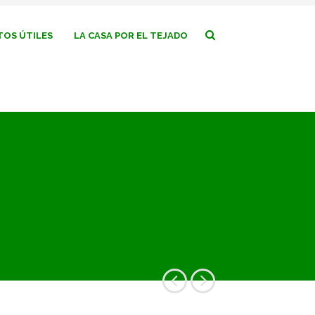
OS ÚTILES
LA CASA POR EL TEJADO