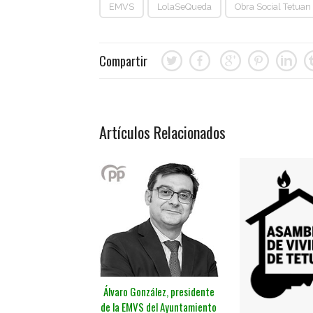
EMVS
LolaSeQueda
Obra Social Tetuan
Compartir
Artículos Relacionados
Álvaro González, presidente
de la EMVS del Ayuntamiento