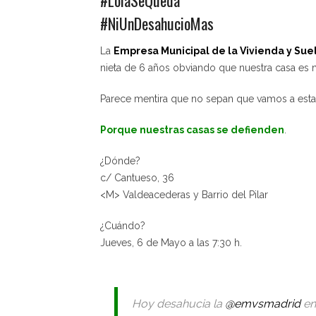
#NiUnDesahucioMas
La
Empresa Municipal de la Vivienda y Sue
nieta de 6 años obviando que nuestra casa es n
Parece mentira que no sepan que vamos a estar 
Porque nuestras casas se defienden
.
¿Dónde?
c/ Cantueso, 36
<M> Valdeacederas y Barrio del Pilar
¿Cuándo?
Jueves, 6 de Mayo a las 7:30 h.
Hoy desahucia la
@emvsmadrid
en 