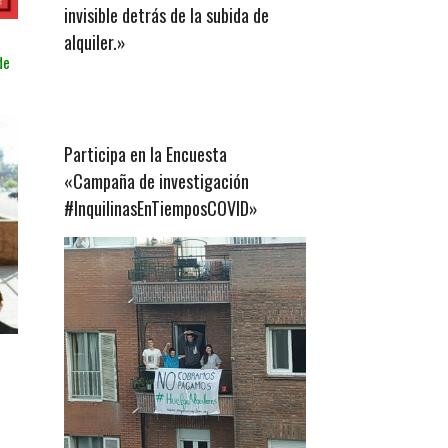
invisible detrás de la subida de
alquiler.»
de
Participa en la Encuesta
«Campaña de investigación
#InquilinasEnTiemposCOVID»