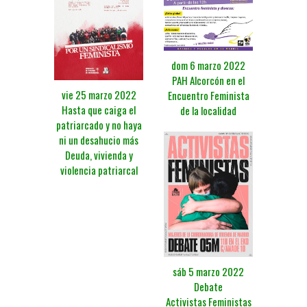
dom 6 marzo 2022
PAH Alcorcón en el
vie 25 marzo 2022
Encuentro Feminista
Hasta que caiga el
de la localidad
patriarcado y no haya
ni un desahucio más
Deuda, vivienda y
violencia patriarcal
sáb 5 marzo 2022
Debate
Activistas Feministas