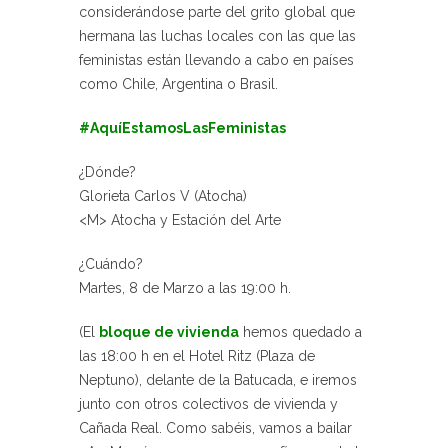
considerándose parte del grito global que
hermana las luchas locales con las que las
feministas están llevando a cabo en países
como Chile, Argentina o Brasil.
#AquíEstamosLasFeministas
¿Dónde?
Glorieta Carlos V (Atocha)
<M> Atocha y Estación del Arte
¿Cuándo?
Martes, 8 de Marzo a las 19:00 h.
(El
bloque de vivienda
hemos quedado a
las 18:00 h en el Hotel Ritz (Plaza de
Neptuno), delante de la Batucada, e iremos
junto con otros colectivos de vivienda y
Cañada Real. Como sabéis, vamos a bailar