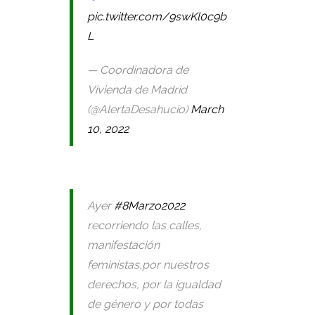
pic.twitter.com/9swKl0c9b
L
— Coordinadora de
Vivienda de Madrid
(@AlertaDesahucio)
March
10, 2022
Ayer
#8Marzo2022
recorriendo las calles,
manifestación
feministas,por nuestros
derechos, por la igualdad
de género y por todas