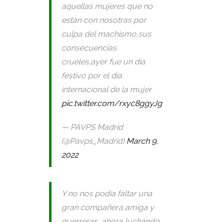
aquellas mujeres que no
están con nosotras por
culpa del machismo,sus
consecuencias
crueles,ayer fue un día
festivo por el día
internacional de la mujer
pic.twitter.com/rxyc8ggyJg
— PAVPS Madrid
(@Pavps_Madrid)
March 9,
2022
Y no nos podía faltar una
gran compañera,amiga y
guerreras, ahora luchando