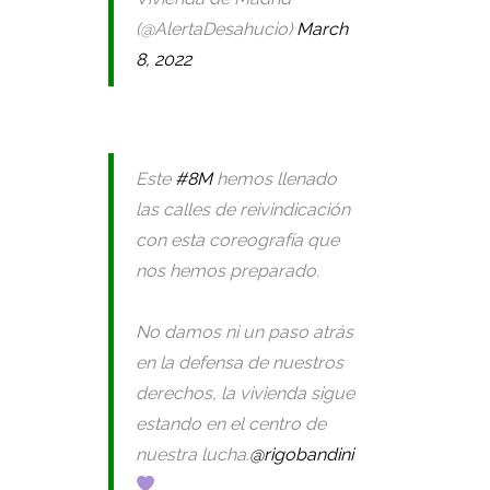
(@AlertaDesahucio)
March
8, 2022
Este
#8M
hemos llenado
las calles de reivindicación
con esta coreografía que
nos hemos preparado.
No damos ni un paso atrás
en la defensa de nuestros
derechos, la vivienda sigue
estando en el centro de
nuestra lucha.
@rigobandini