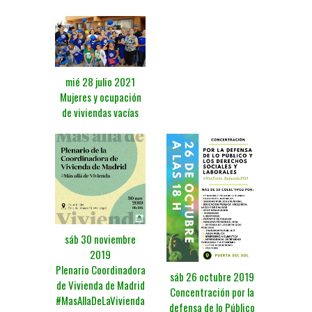
mié 28 julio 2021
Mujeres y ocupación
de viviendas vacías
sáb 30 noviembre
2019
Plenario Coordinadora
sáb 26 octubre 2019
de Vivienda de Madrid
Concentración por la
#MasAllaDeLaVivienda
defensa de lo Público