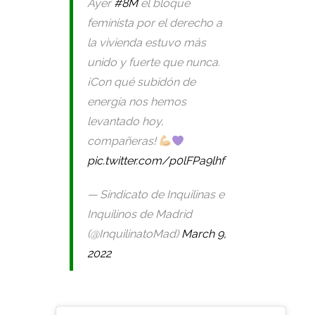
Ayer
#8M
el bloque
feminista por el derecho a
la vivienda estuvo más
unido y fuerte que nunca.
¡Con qué subidón de
energía nos hemos
levantado hoy,
compañeras!
pic.twitter.com/p0lFPa9lhf
— Sindicato de Inquilinas e
Inquilinos de Madrid
(@InquilinatoMad)
March 9,
2022