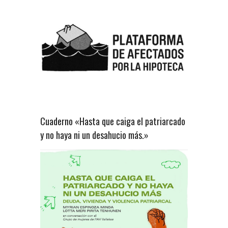
Cuaderno «Hasta que caiga el patriarcado
y no haya ni un desahucio más.»