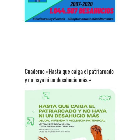
Cuaderno «Hasta que caiga el patriarcado
y no haya ni un desahucio más.»