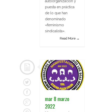
autoorganización y
puesta en práctica
de lo que han
denominado
«feminismo
sindicalista».
Read More →
mar 8 marzo
2022