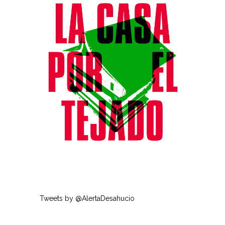
Tweets by @AlertaDesahucio