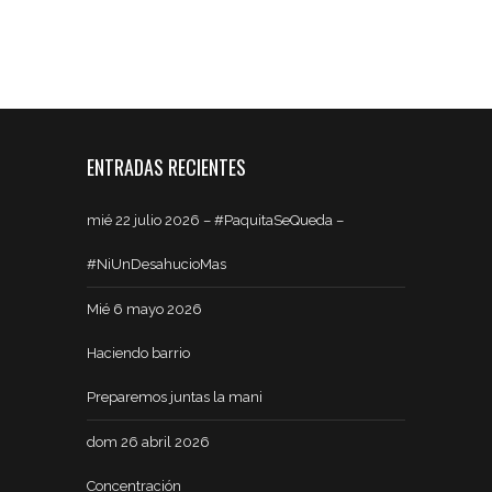
ENTRADAS RECIENTES
mié 22 julio 2026 – #PaquitaSeQueda –
#NiUnDesahucioMas
Mié 6 mayo 2026
Haciendo barrio
Preparemos juntas la mani
dom 26 abril 2026
Concentración