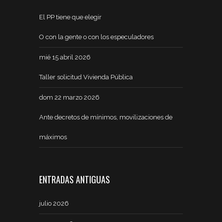
El PP tiene que elegir
O con la gente o con los especuladores
mié 15 abril 2026
Taller solicitud Vivienda Pública
dom 22 marzo 2026
Ante decretos de mínimos, movilizaciones de
máximos
ENTRADAS ANTIGUAS
julio 2026