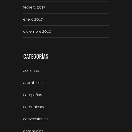
febrero 2017
enero 2017
diciembre 2016
CATEGORÍAS
acciones
asambleas
campañas
comunicados
convocatorias
desahucios