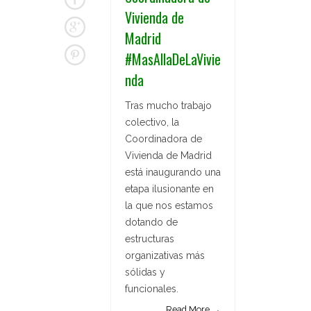
Vivienda de
Madrid
#MasAllaDeLaVivie
nda
Tras mucho trabajo
colectivo, la
Coordinadora de
Vivienda de Madrid
está inaugurando una
etapa ilusionante en
la que nos estamos
dotando de
estructuras
organizativas más
sólidas y
funcionales.
Read More →