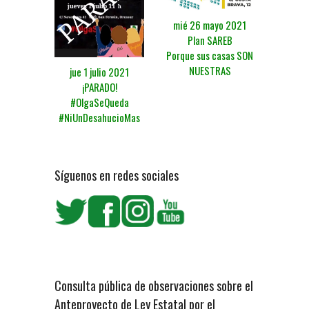
mié 26 mayo 2021
Plan SAREB
Porque sus casas SON
NUESTRAS
jue 1 julio 2021
¡PARADO!
#OlgaSeQueda
#NiUnDesahucioMas
Síguenos en redes sociales
Consulta pública de observaciones sobre el
Anteproyecto de Ley Estatal por el