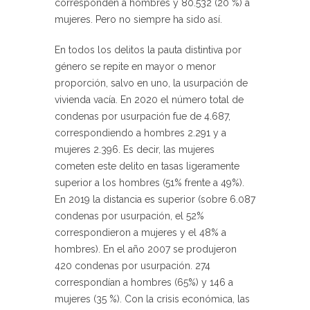
corresponden a hombres y 80.532 (20 %) a
mujeres. Pero no siempre ha sido así.
En todos los delitos la pauta distintiva por
género se repite en mayor o menor
proporción, salvo en uno, la usurpación de
vivienda vacía. En 2020 el número total de
condenas por usurpación fue de 4.687,
correspondiendo a hombres 2.291 y a
mujeres 2.396. Es decir, las mujeres
cometen este delito en tasas ligeramente
superior a los hombres (51% frente a 49%).
En 2019 la distancia es superior (sobre 6.087
condenas por usurpación, el 52%
correspondieron a mujeres y el 48% a
hombres). En el año 2007 se produjeron
420 condenas por usurpación. 274
correspondían a hombres (65%) y 146 a
mujeres (35 %). Con la crisis económica, las