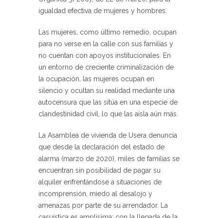
igualdad efectiva de mujeres y hombres.
Las mujeres, como último remedio, ocupan
para no verse en la calle con sus familias y
no cuentan con apoyos institucionales. En
un entorno de creciente criminalización de
la ocupación, las mujeres ocupan en
silencio y ocultan su realidad mediante una
autocensura que las sitúa en una especie de
clandestinidad civil, lo que las aísla aún más.
La Asamblea de vivienda de Usera denuncia
que desde la declaración del estado de
alarma (marzo de 2020), miles de familias se
encuentran sin posibilidad de pagar su
alquiler enfrentándose a situaciones de
incomprensión, miedo al desalojo y
amenazas por parte de su arrendador. La
casuística es amplísima: con la llegada de la