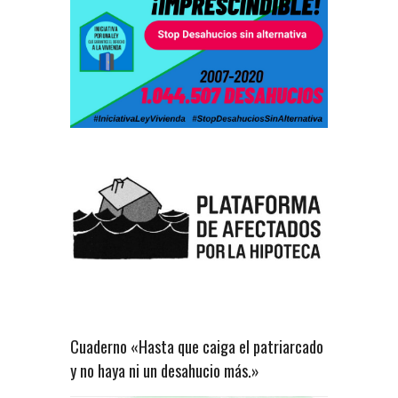
Cuaderno «Hasta que caiga el patriarcado
y no haya ni un desahucio más.»