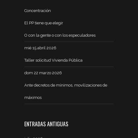
Concentración
El PP tiene que elegir
O con la gente o con los especuladores
mié 15 abril 2026
Taller solicitud Vivienda Pública
dom 22 marzo 2026
Ante decretos de mínimos, movilizaciones de
máximos
ENTRADAS ANTIGUAS