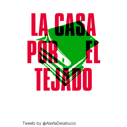
Tweets by @AlertaDesahucio