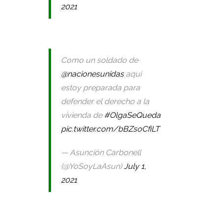
2021
Como un soldado de
@nacionesunidas
aqui
estoy preparada para
defender el derecho a la
vivienda de
#OlgaSeQueda
pic.twitter.com/bBZsoCfiLT
— Asunción Carbonell
(@YoSoyLaAsun)
July 1,
2021