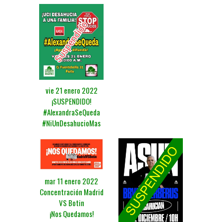
vie 21 enero 2022
¡SUSPENDIDO!
#AlexandraSeQueda
#NiUnDesahucioMas
mar 11 enero 2022
Concentración Madrid
VS Botin
¡Nos Quedamos!