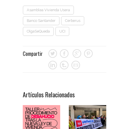
Asamblea Vivienda Usera
Banco Santander
Cerberus
OlgaSeQueda
UCI
Compartir
Artículos Relacionados