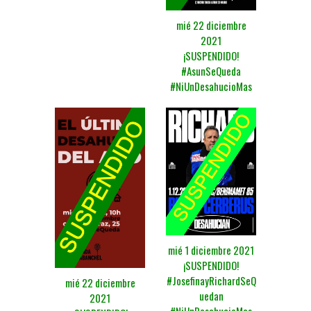
mié 22 diciembre
2021
¡SUSPENDIDO!
#AsunSeQueda
#NiUnDesahucioMas
mié 1 diciembre 2021
¡SUSPENDIDO!
#JosefinayRichardSeQ
mié 22 diciembre
uedan
2021
#NiUnDesahucioMas