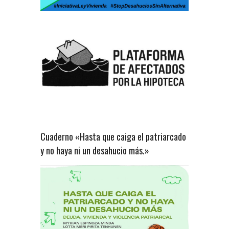
Cuaderno «Hasta que caiga el patriarcado
y no haya ni un desahucio más.»