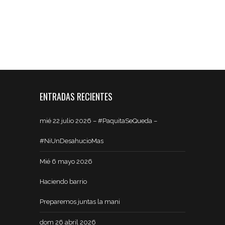
ENTRADAS RECIENTES
mié 22 julio 2026 – #PaquitaSeQueda –
#NiUnDesahucioMas
Mié 6 mayo 2026
Haciendo barrio
Preparemos juntas la mani
dom 26 abril 2026