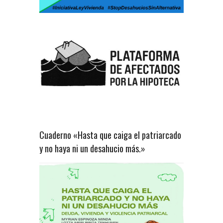
Cuaderno «Hasta que caiga el patriarcado
y no haya ni un desahucio más.»