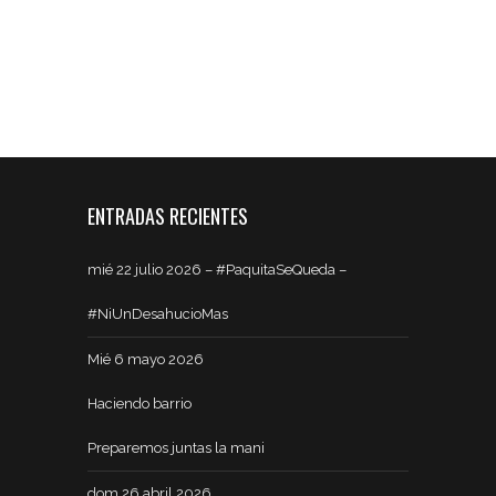
ENTRADAS RECIENTES
mié 22 julio 2026 – #PaquitaSeQueda –
#NiUnDesahucioMas
Mié 6 mayo 2026
Haciendo barrio
Preparemos juntas la mani
dom 26 abril 2026