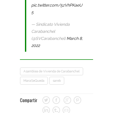
pic.twitter.com/5zVhPKaeU
5
— Sindicato Vivienda
Carabanchel
(@SVCarabanchel)
March 8,
2022
Asamblea de Vivienda de Carabanchel
MaraSeQueda
sareb
Compartir