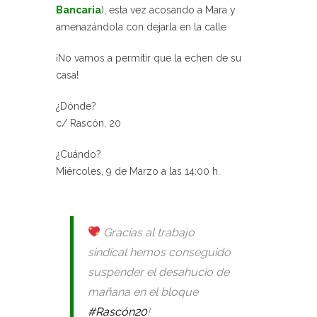
Bancaria
), esta vez acosando a Mara y
amenazándola con dejarla en la calle
¡No vamos a permitir que la echen de su
casa!
¿Dónde?
c/ Rascón, 20
¿Cuándo?
Miércoles, 9 de Marzo a las 14:00 h.
Gracias al trabajo
sindical hemos conseguido
suspender el desahucio de
mañana en el bloque
#Rascón20
!