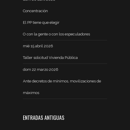
Concentración
El PP tiene que elegir
O con la gente o con los especuladores
mié 15 abril 2026
Taller solicitud Vivienda Pública
dom 22 marzo 2026
Ante decretos de mínimos, movilizaciones de
máximos
ENTRADAS ANTIGUAS