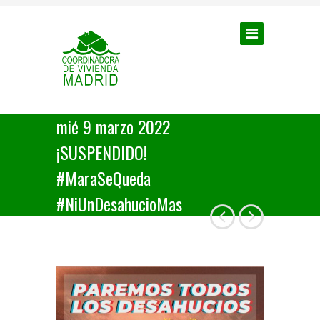
mié 9 marzo 2022
¡SUSPENDIDO!
#MaraSeQueda
#NiUnDesahucioMas