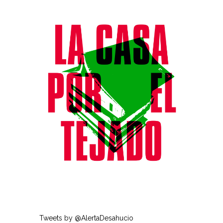
Tweets by @AlertaDesahucio