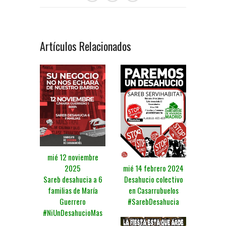
Artículos Relacionados
mié 12 noviembre
mié 14 febrero 2024
2025
Desahucio colectivo
Sareb desahucia a 6
en Casarrubuelos
familias de María
#SarebDesahucia
Guerrero
#NiUnDesahucioMas