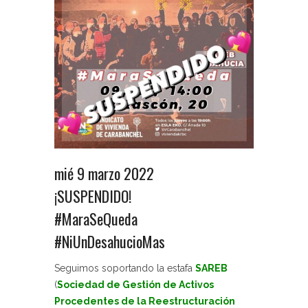
mié 9 marzo 2022
¡SUSPENDIDO!
#MaraSeQueda
#NiUnDesahucioMas
Seguimos soportando la estafa
SAREB
(
Sociedad de Gestión de Activos
Procedentes de la Reestructuración