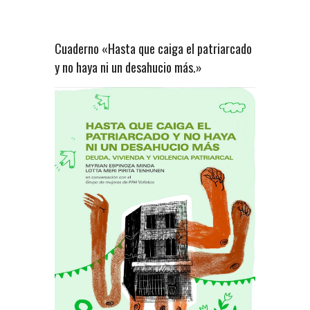
Cuaderno «Hasta que caiga el patriarcado
y no haya ni un desahucio más.»