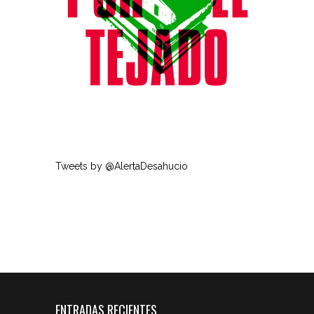
Tweets by @AlertaDesahucio
ENTRADAS RECIENTES