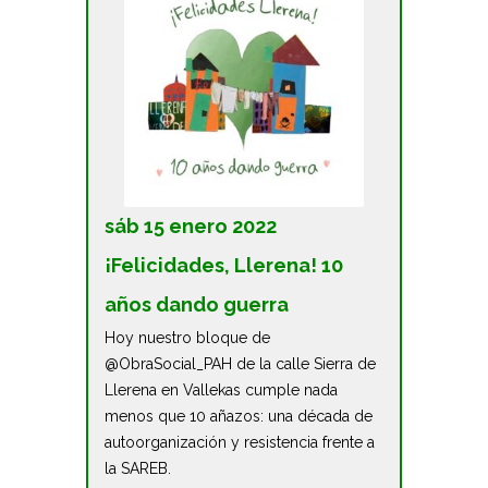
sáb 15 enero 2022
¡Felicidades, Llerena! 10
años dando guerra
Hoy nuestro bloque de
@ObraSocial_PAH de la calle Sierra de
Llerena en Vallekas cumple nada
menos que 10 añazos: una década de
autoorganización y resistencia frente a
la SAREB.