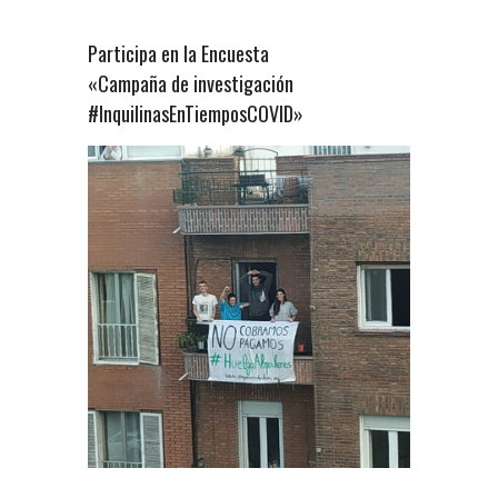
Participa en la Encuesta
«Campaña de investigación
#InquilinasEnTiemposCOVID»