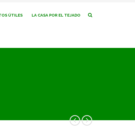
OS ÚTILES
LA CASA POR EL TEJADO