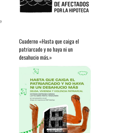
e
Cuaderno «Hasta que caiga el
patriarcado y no haya ni un
desahucio más.»