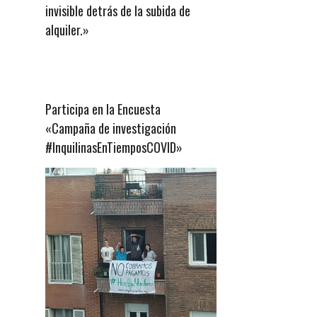
invisible detrás de la subida de
alquiler.»
Participa en la Encuesta
«Campaña de investigación
#InquilinasEnTiemposCOVID»