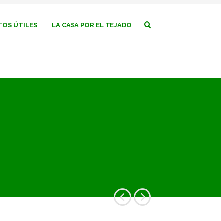
OS ÚTILES
LA CASA POR EL TEJADO