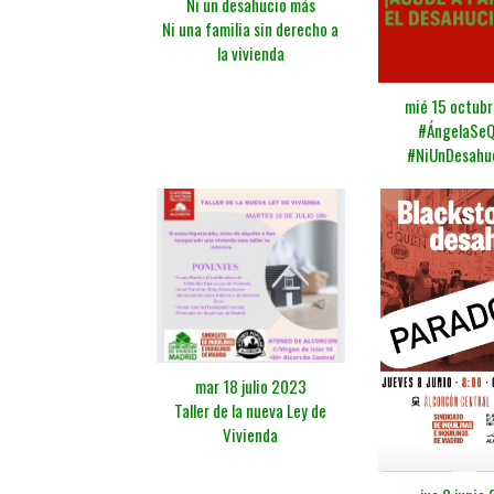
Ni un desahucio más
Ni una familia sin derecho a
la vivienda
mié 15 octub
#ÁngelaSe
#NiUnDesahu
mar 18 julio 2023
Taller de la nueva Ley de
Vivienda