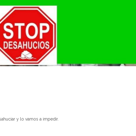
sahuciar y lo vamos a impedir.