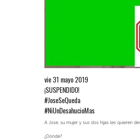
vie 31 mayo 2019
¡SUSPENDIDO!
#JoseSeQueda
#NiUnDesahucioMas
A Jose, su mujer y sus dos hijas les quieren de
¿Dónde?