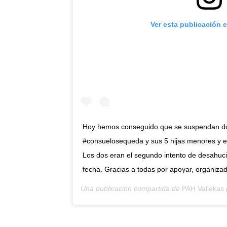
Ver esta publicación 
Hoy hemos conseguido que se suspendan do
#consuelosequeda y sus 5 hijas menores y el
Los dos eran el segundo intento de desahuci
fecha. Gracias a todas por apoyar, organiza
Una publicación compartida de
PAH Vallekas