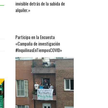
invisible detrás de la subida de
alquiler.»
Participa en la Encuesta
«Campaña de investigación
#InquilinasEnTiemposCOVID»