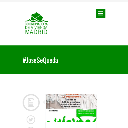
#JoseSeQueda