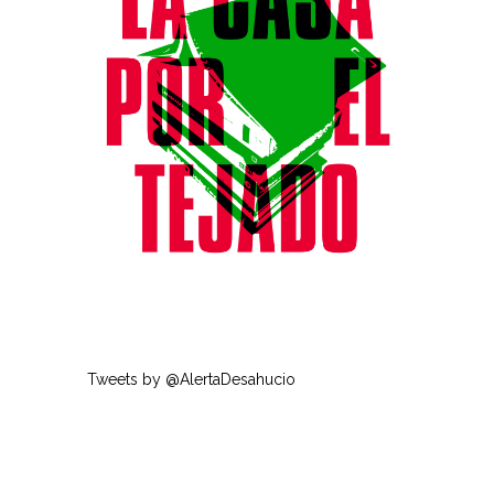
Tweets by @AlertaDesahucio