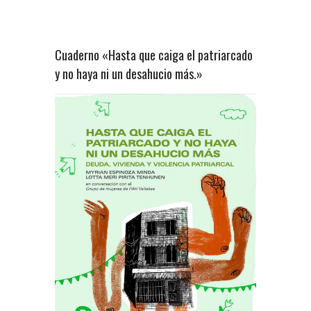
Cuaderno «Hasta que caiga el patriarcado
y no haya ni un desahucio más.»