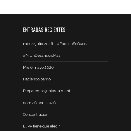
ENTRADAS RECIENTES
mié 22 julio 2026 – #PaquitaSeQueda –
#NiUnDesahucioMas
Mié 6 mayo 2026
Haciendo barrio
Preparemos juntas la mani
dom 26 abril 2026
Concentración
El PP tiene que elegir