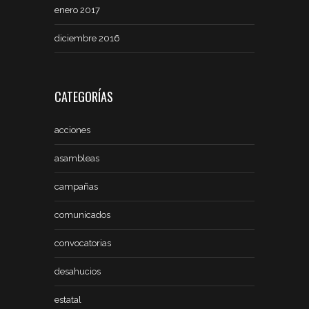
enero 2017
diciembre 2016
CATEGORÍAS
acciones
asambleas
campañas
comunicados
convocatorias
desahucios
estatal