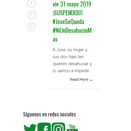
vie 31 mayo 2019
¡SUSPENDIDO!
#JoseSeQueda
#NiUnDesahucioM
as
A Jose, su mujer y
sus dos hijas les
quieren desahuciar y
lo vamos a impedir.
Read More →
Síguenos en redes sociales