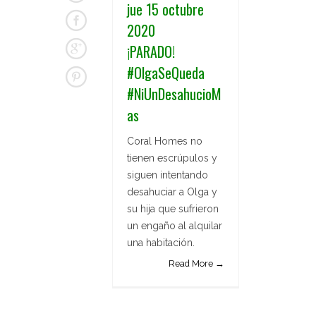
jue 15 octubre
2020
¡PARADO!
#OlgaSeQueda
#NiUnDesahucioM
as
Coral Homes no
tienen escrúpulos y
siguen intentando
desahuciar a Olga y
su hija que sufrieron
un engaño al alquilar
una habitación.
Read More →