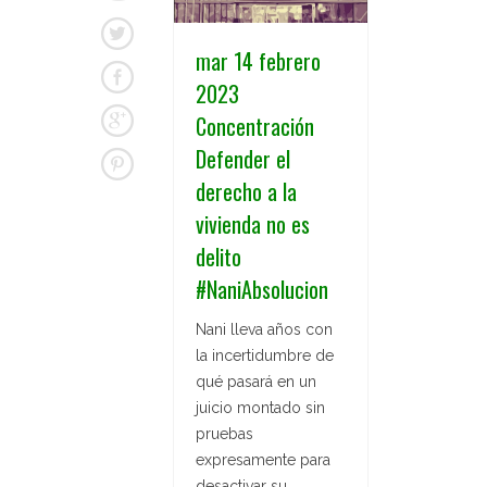
mar 14 febrero
2023
Concentración
Defender el
derecho a la
vivienda no es
delito
#NaniAbsolucion
Nani lleva años con
la incertidumbre de
qué pasará en un
juicio montado sin
pruebas
expresamente para
desactivar su