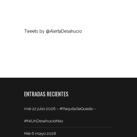
Tweets by @AlertaDesahucio
ENTRADAS RECIENTES
mié 22 julio 2026 – #PaquitaSeQueda –
#NiUnDesahucioMas
Mié 6 mayo 2026