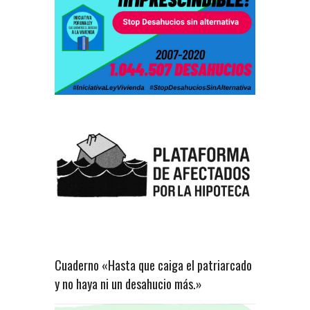
Cuaderno «Hasta que caiga el patriarcado
y no haya ni un desahucio más.»