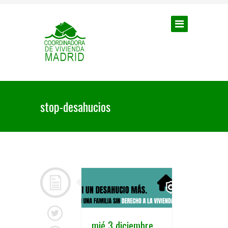
stop-desahucios
mié 3 diciembre