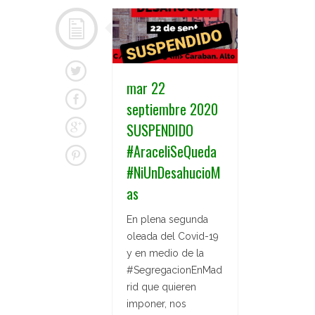
mar 22
septiembre 2020
SUSPENDIDO
#AraceliSeQueda
#NiUnDesahucioM
as
En plena segunda
oleada del Covid-19
y en medio de la
#SegregacionEnMad
rid que quieren
imponer, nos