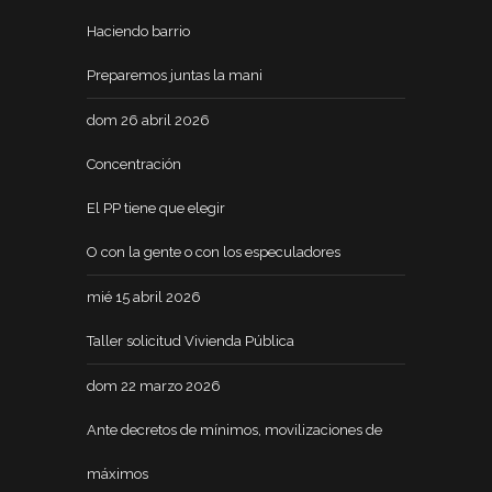
Haciendo barrio
Preparemos juntas la mani
dom 26 abril 2026
Concentración
El PP tiene que elegir
O con la gente o con los especuladores
mié 15 abril 2026
Taller solicitud Vivienda Pública
dom 22 marzo 2026
Ante decretos de mínimos, movilizaciones de
máximos