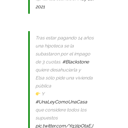
2021
Tras estar pagando 14 años
una hipoteca se la
subastaron por el impago
de 3 cuotas.
#Blackstone
quiere desahuciarla y
Elsa sólo pide una vivienda
pública
Y
#UnaLeyComoUnaCasa
que considere todos los
supuestos
pic.twitter.com/Yq3IpOtaEJ