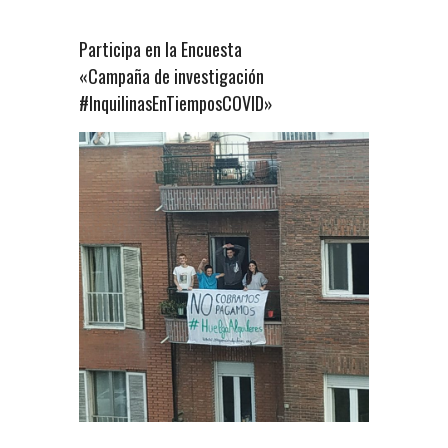
Participa en la Encuesta
«Campaña de investigación
#InquilinasEnTiemposCOVID»