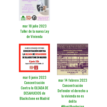
mar 18 julio 2023
Taller de la nueva Ley
de Vivienda
mar 6 junio 2023
mar 14 febrero 2023
Concentración
Concentración
Contra la OLEADA DE
Defender el derecho a
DESAHUCIOS de
la vivienda no es
Blackstone en Madrid
delito
#NaniAbsolucion