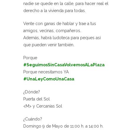
nadie se quede en la calle, para hacer real el
derecho a la vivienda para todas.
Vente con ganas de hablar y trae a tus
amigos, vecinas, compañeros.
Además, habrá ludoteca para peques así
que pueden venir también.
Porque
#SeguimosSinCasaVolvemosALaPlaza
Porque necesitamos YA
#UnaLeyComoUnaCasa
¿Dónde?
Puerta del Sol
<M> y Cercanías Sol
¿Cuándo?
Domingo 9 de Mayo de 11:00 h. a 14:00 h.