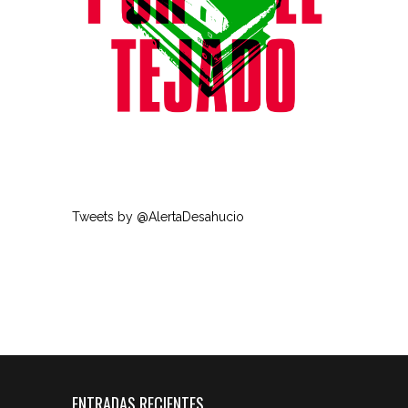
Tweets by @AlertaDesahucio
ENTRADAS RECIENTES