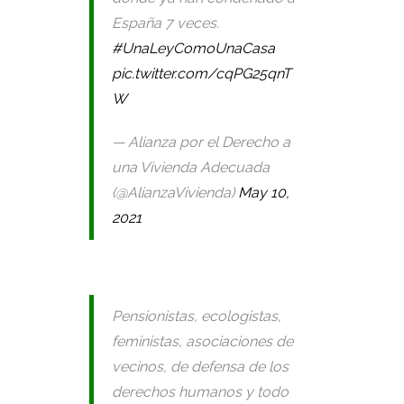
España 7 veces.
#UnaLeyComoUnaCasa
pic.twitter.com/cqPG25qnT
W
— Alianza por el Derecho a
una Vivienda Adecuada
(@AlianzaVivienda)
May 10,
2021
Pensionistas, ecologistas,
feministas, asociaciones de
vecinos, de defensa de los
derechos humanos y todo