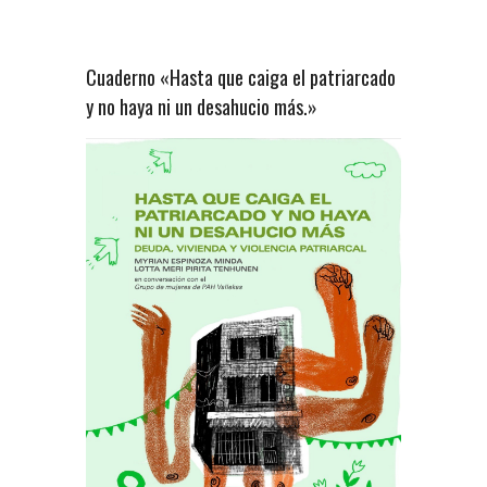
Cuaderno «Hasta que caiga el patriarcado
y no haya ni un desahucio más.»