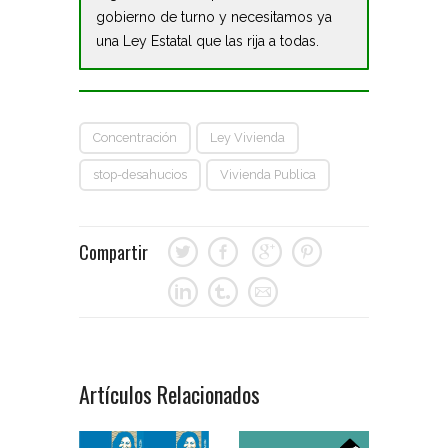
gobierno de turno y necesitamos ya
una Ley Estatal que las rija a todas.
Concentración
Ley Vivienda
stop-desahucios
Vivienda Publica
Compartir
Artículos Relacionados