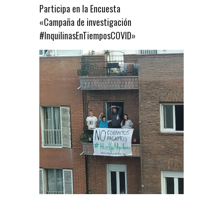
Participa en la Encuesta
«Campaña de investigación
#InquilinasEnTiemposCOVID»