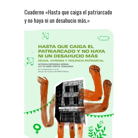
Cuaderno «Hasta que caiga el patriarcado
y no haya ni un desahucio más.»