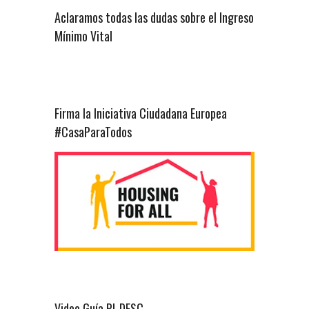
Aclaramos todas las dudas sobre el Ingreso
Mínimo Vital
Firma la Iniciativa Ciudadana Europea
#CasaParaTodos
Video Guía PI-DESC