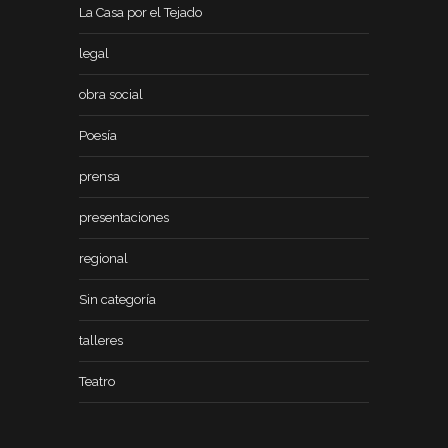
La Casa por el Tejado
legal
obra social
Poesía
prensa
presentaciones
regional
Sin categoría
talleres
Teatro