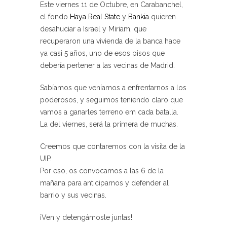
Este viernes 11 de Octubre, en Carabanchel,
el fondo
Haya Real State
y
Bankia
quieren
desahuciar a Israel y Miriam, que
recuperaron una vivienda de la banca hace
ya casi 5 años, uno de esos pisos que
debería pertener a las vecinas de Madrid.
Sabíamos que veníamos a enfrentarnos a los
poderosos, y seguimos teniendo claro que
vamos a ganarles terreno em cada batalla.
La del viernes, será la primera de muchas.
Creemos que contaremos con la visita de la
UIP.
Por eso, os convocamos a las 6 de la
mañana para anticiparnos y defender al
barrio y sus vecinas.
¡Ven y detengámosle juntas!