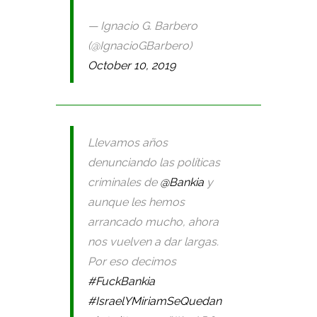
— Ignacio G. Barbero
(@IgnacioGBarbero)
October 10, 2019
Llevamos años
denunciando las políticas
criminales de
@Bankia
y
aunque les hemos
arrancado mucho, ahora
nos vuelven a dar largas.
Por eso decimos
#FuckBankia
#IsraelYMiriamSeQuedan