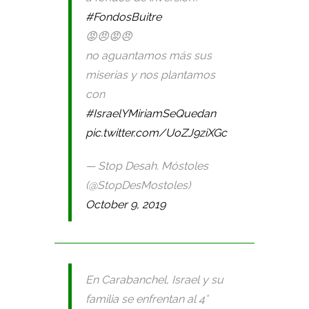
#FondosBuitre
😡😠😡😠
no aguantamos más sus
miserias y nos plantamos
con
#IsraelYMiriamSeQuedan
pic.twitter.com/UoZJ9ziXGc
— Stop Desah. Móstoles
(@StopDesMostoles)
October 9, 2019
En Carabanchel, Israel y su
familia se enfrentan al 4°