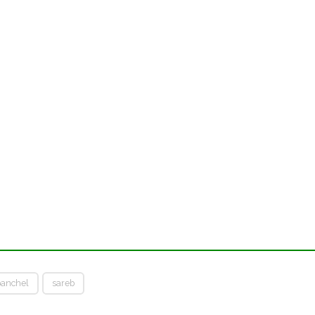
banchel
sareb