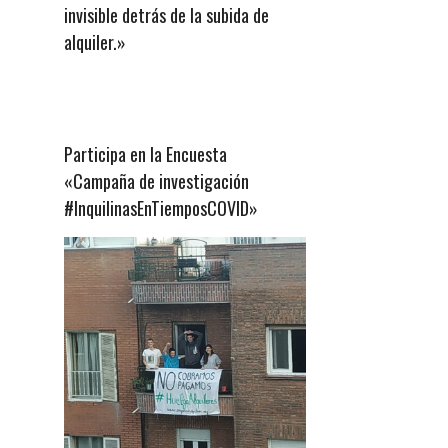
invisible detrás de la subida de
alquiler.»
Participa en la Encuesta
«Campaña de investigación
#InquilinasEnTiemposCOVID»