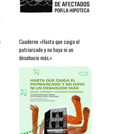
e
Cuaderno «Hasta que caiga el
s
patriarcado y no haya ni un
desahucio más.»