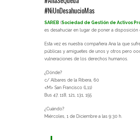
#NiUnDesahucioMas
SAREB
(
Sociedad de Gestión de Activos Pr
es desahuciar en lugar de poner a disposición d
Esta vez es nuestra compañera Ana la que sufr
públicas y amiguetes de unos y otros pero ooo
vulneraciones de los derechos humanos.
¿Dónde?
c/ Albares de la Ribera, 60
<M> San Francisco (L11)
Bus 47, 118, 121, 131, 155
¿Cuándo?
Miércoles, 1 de Diciembre a las 9:30 h.