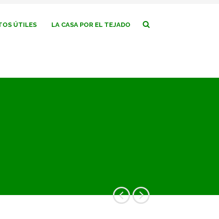
OS ÚTILES
LA CASA POR EL TEJADO