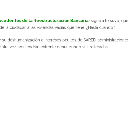
ocedentes de la Reestructuración Bancaria
) sigue a lo suyo, qu
e la ciudadanía las viviendas vacías que tiene. ¿Hasta cuándo?
e su deshumanización e intereses ocultos de SAREB, administracione
otra vez nos tendrán enfrente denunciando sus reiteradas