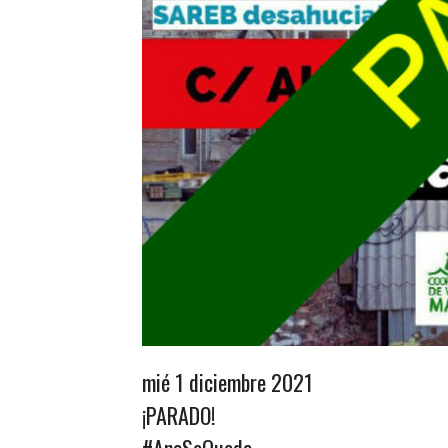
mié 1 diciembre 2021
¡PARADO!
#AnaSeQueda