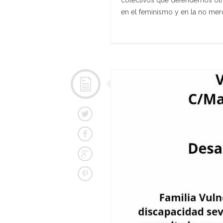
colectivos que defendemos otr
en el feminismo y en la no merc