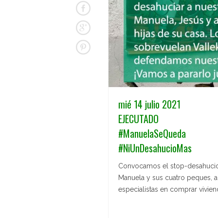
mié 14 julio 2021
EJECUTADO
#ManuelaSeQueda
#NiUnDesahucioMas
Convocamos el stop-desahucios,
Manuela y sus cuatro peques, a
especialistas en comprar vivien