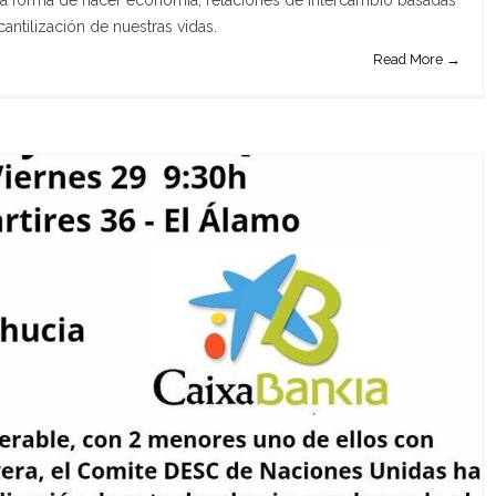
a forma de hacer economía, relaciones de intercambio basadas
antilización de nuestras vidas.
Read More →