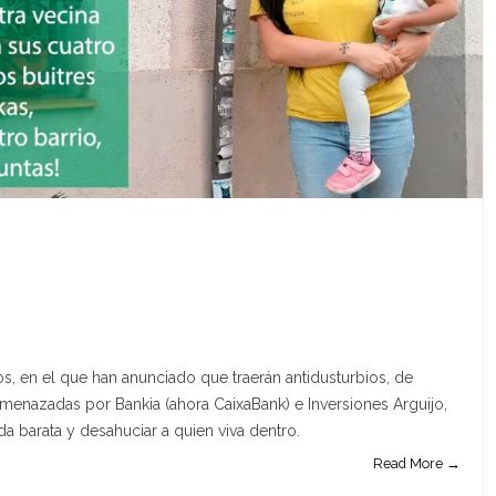
 en el que han anunciado que traerán antidusturbios, de
menazadas por Bankia (ahora CaixaBank) e Inversiones Arguijo,
da barata y desahuciar a quien viva dentro.
Read More →