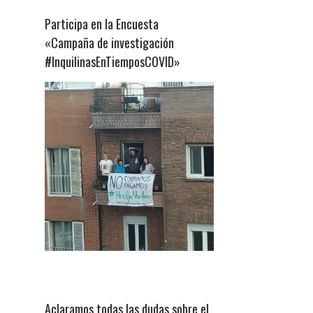
Participa en la Encuesta
«Campaña de investigación
#InquilinasEnTiemposCOVID»
Aclaramos todas las dudas sobre el