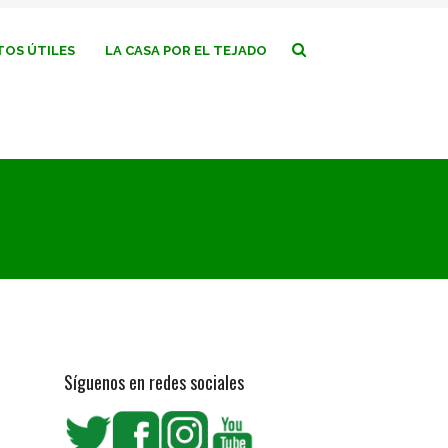
OS ÚTILES
LA CASA POR EL TEJADO
Síguenos en redes sociales