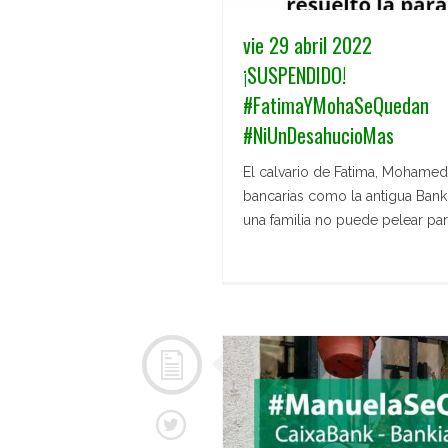
vie 29 abril 2022
¡SUSPENDIDO!
#FatimaYMohaSeQuedan
#NiUnDesahucioMas
El calvario de Fatima, Mohamed 
bancarias como la antigua Bank
una familia no puede pelear par