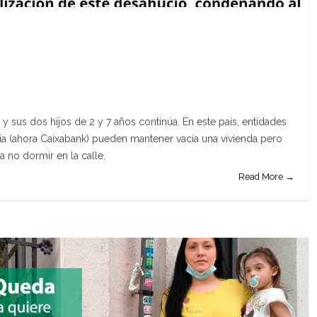
y sus dos hijos de 2 y 7 años continúa. En este país, entidades
ia (ahora Caixabank) pueden mantener vacía una vivienda pero
a no dormir en la calle.
Read More →