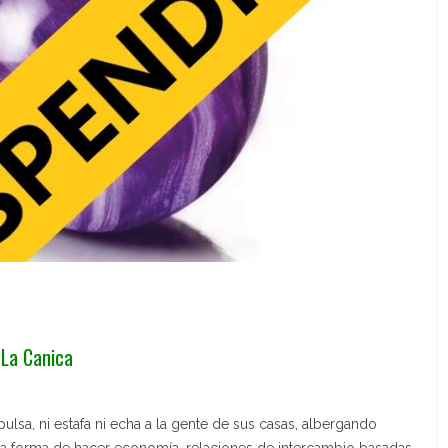
 La Canica
lsa, ni estafa ni echa a la gente de sus casas, albergando