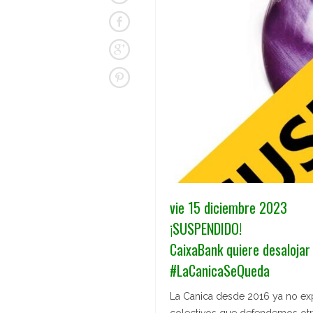
vie 15 diciembre 2023
¡SUSPENDIDO!
CaixaBank quiere desalojar
#LaCanicaSeQueda
La Canica desde 2016 ya no expu