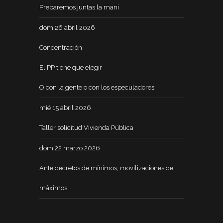
Preparemos juntas la mani
dom 26 abril 2026
Concentración
El PP tiene que elegir
O con la gente o con los especuladores
mié 15 abril 2026
Taller solicitud Vivienda Pública
dom 22 marzo 2026
Ante decretos de mínimos, movilizaciones de
máximos