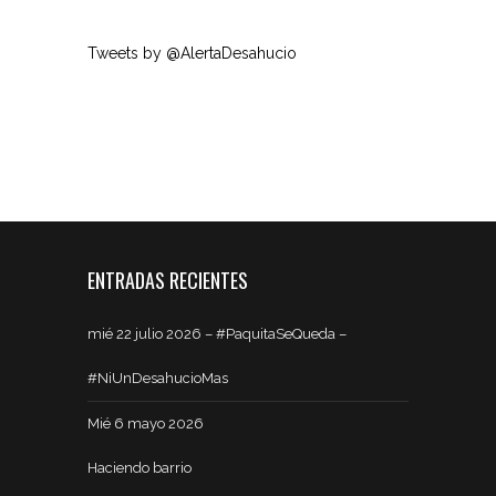
Tweets by @AlertaDesahucio
ENTRADAS RECIENTES
mié 22 julio 2026 – #PaquitaSeQueda –
#NiUnDesahucioMas
Mié 6 mayo 2026
Haciendo barrio