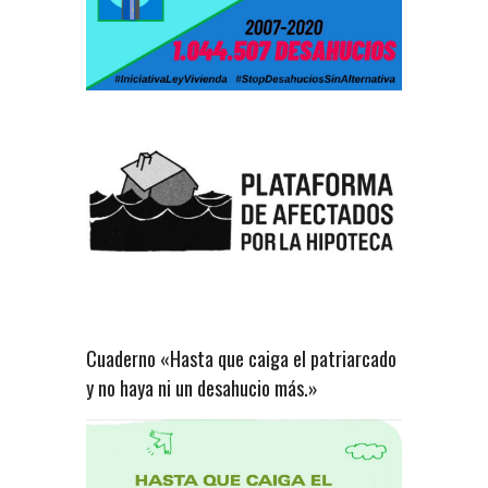
Cuaderno «Hasta que caiga el patriarcado
y no haya ni un desahucio más.»