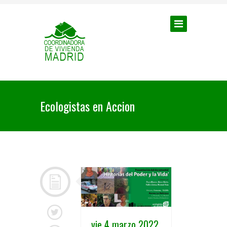
Ecologistas en Accion
vie 4 marzo 2022