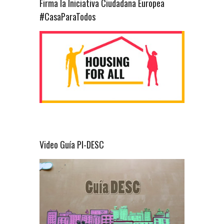
Firma la Iniciativa Ciudadana Europea
#CasaParaTodos
Video Guía PI-DESC