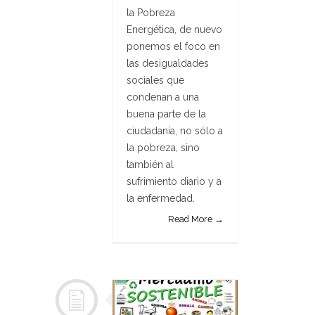
la Pobreza
Energética, de nuevo
ponemos el foco en
las desigualdades
sociales que
condenan a una
buena parte de la
ciudadanía, no sólo a
la pobreza, sino
también al
sufrimiento diario y a
la enfermedad.
Read More →