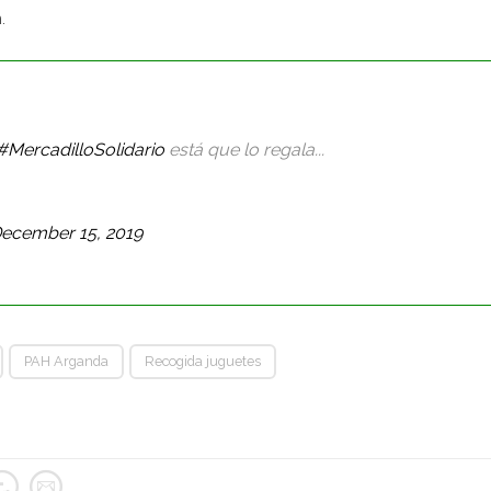
.
#MercadilloSolidario
está que lo regala...
ecember 15, 2019
PAH Arganda
Recogida juguetes