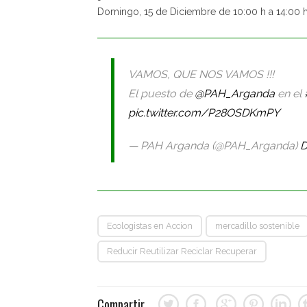
Domingo, 15 de Diciembre de 10:00 h a 14:00 h
VAMOS, QUE NOS VAMOS !!!
El puesto de
@PAH_Arganda
en el
pic.twitter.com/P28OSDKmPY
— PAH Arganda (@PAH_Arganda)
D
Ecologistas en Accion
mercadillo sostenible
Reducir Reutilizar Reciclar Recuperar
Compartir