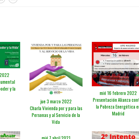
l 2022
cumental
oder y la
mié 16 febrero 2022
Presentación Alianza con
jue 3 marzo 2022
la Pobreza Energética e
Charla Vivienda por y para las
Madrid
Personas y al Servicio de la
Vida
mié 7 abril 2021