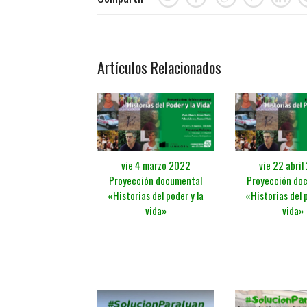
Artículos Relacionados
vie 4 marzo 2022
vie 22 abri
Proyección documental
Proyección do
«Historias del poder y la
«Historias del p
vida»
vida»