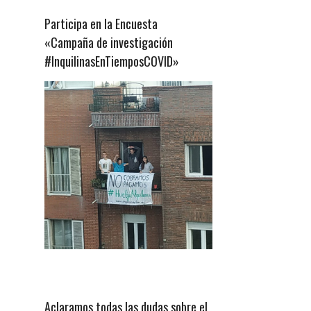
Participa en la Encuesta
«Campaña de investigación
#InquilinasEnTiemposCOVID»
Aclaramos todas las dudas sobre el