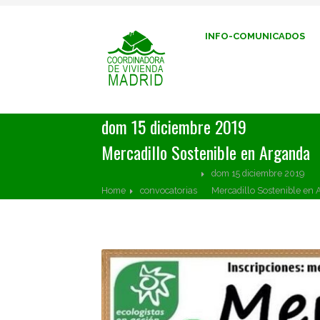
INFO-COMUNICADOS
dom 15 diciembre 2019
Mercadillo Sostenible en Arganda
dom 15 diciembre 2019
Home
convocatorias
Mercadillo Sostenible en