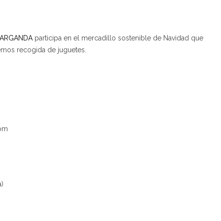
 ARGANDA
participa en el mercadillo sostenible de Navidad que
emos recogida de juguetes.
com
a)