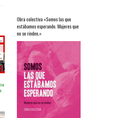
Obra colectiva «Somos las que
estábamos esperando. Mujeres que
no se rinden.»
tra
n