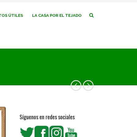
OS ÚTILES
LA CASA POR EL TEJADO
Síguenos en redes sociales