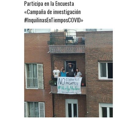
Participa en la Encuesta
«Campaña de investigación
#InquilinasEnTiemposCOVID»