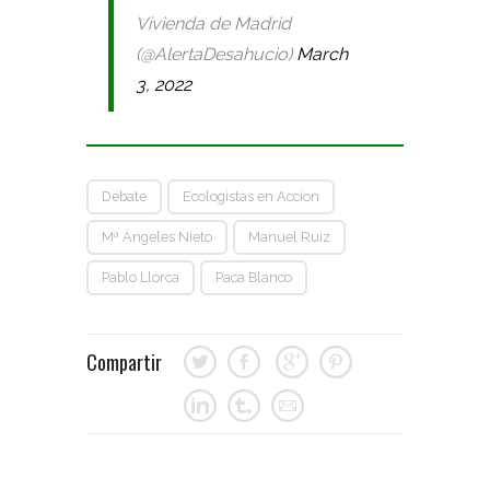
Vivienda de Madrid
(@AlertaDesahucio)
March
3, 2022
Debate
Ecologistas en Accion
Mª Ángeles Nieto
Manuel Ruiz
Pablo Llorca
Paca Blanco
Compartir