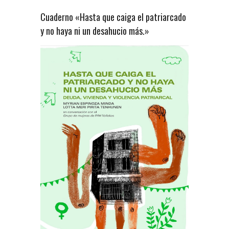
Cuaderno «Hasta que caiga el patriarcado
y no haya ni un desahucio más.»