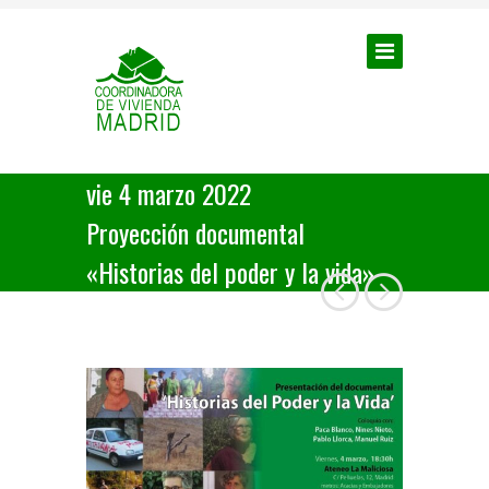
vie 4 marzo 2022
Proyección documental
«Historias del poder y la vida»