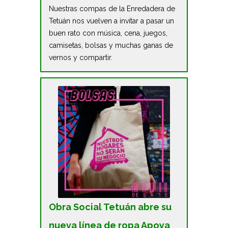
Nuestras compas de la Enredadera de
Tetuán nos vuelven a invitar a pasar un
buen rato con música, cena, juegos,
camisetas, bolsas y muchas ganas de
vernos y compartir.
Obra Social Tetuán abre su
nueva línea de ropa Apoya