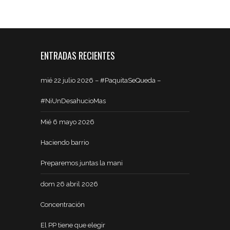
ENTRADAS RECIENTES
mié 22 julio 2026 – #PaquitaSeQueda –
#NiUnDesahucioMas
Mié 6 mayo 2026
Haciendo barrio
Preparemos juntas la mani
dom 26 abril 2026
Concentración
El PP tiene que elegir