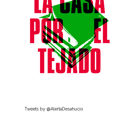
Tweets by @AlertaDesahucio