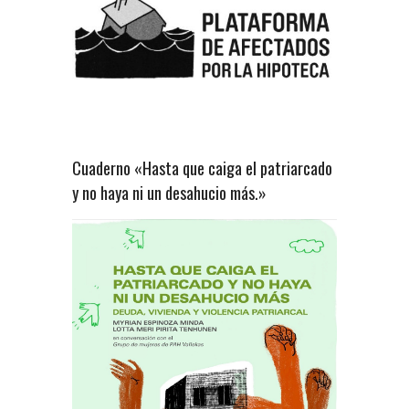
Cuaderno «Hasta que caiga el patriarcado
y no haya ni un desahucio más.»