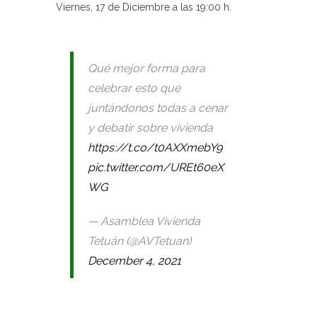
Viernes, 17 de Diciembre a las 19:00 h.
Qué mejor forma para
celebrar esto que
juntándonos todas a cenar
y debatir sobre vivienda
https://t.co/t0AXXmebY9
pic.twitter.com/UREt60eX
WG
— Asamblea Vivienda
Tetuán (@AVTetuan)
December 4, 2021