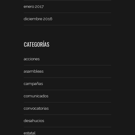
enero 2017
diciembre 2016
CATEGORÍAS
acciones
asambleas
campañas
comunicados
convocatorias
desahucios
estatal