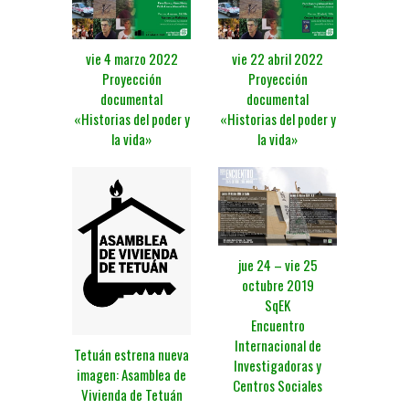
vie 4 marzo 2022
vie 22 abril 2022
Proyección
Proyección
documental
documental
«Historias del poder y
«Historias del poder y
la vida»
la vida»
jue 24 – vie 25
octubre 2019
SqEK
Encuentro
Internacional de
Tetuán estrena nueva
Investigadoras y
imagen: Asamblea de
Centros Sociales
Vivienda de Tetuán