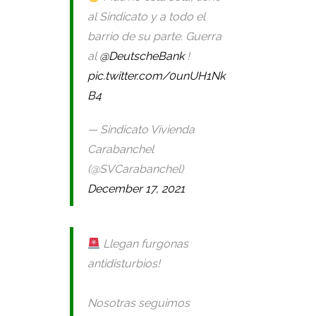
al Sindicato y a todo el
barrio de su parte. Guerra
al
@DeutscheBank
!
pic.twitter.com/0unUH1Nk
B4
— Sindicato Vivienda
Carabanchel
(@SVCarabanchel)
December 17, 2021
Llegan furgonas
antidisturbios!
Nosotras seguimos