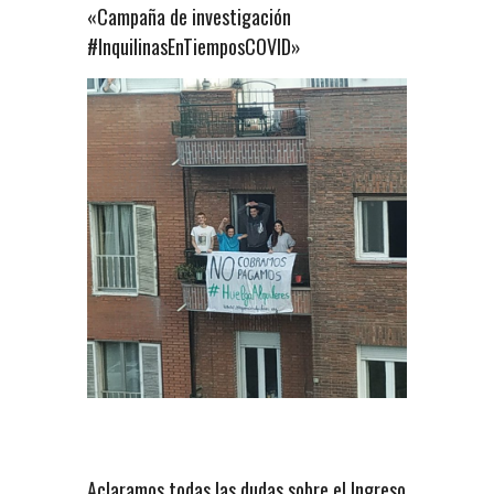
«Campaña de investigación
#InquilinasEnTiemposCOVID»
Aclaramos todas las dudas sobre el Ingreso