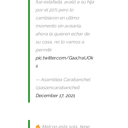
fue estafada, avaló a su hija
por el 20% pero lo
cambiaron en último
momento sin avisarla,
ahora la quieren echar de
su casa, no lo vamos a
permitir
pic.twitter.com/Gaa7raUOk
s
— Asamblea Carabanchel
(@asamcarabanchel)
December 17, 2021
Mati no está sola, tiene