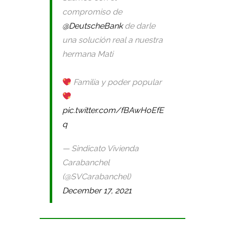
compromiso de
@DeutscheBank
de darle
una solución real a nuestra
hermana Mati
Familia y poder popular
pic.twitter.com/fBAwHoEfE
q
— Sindicato Vivienda
Carabanchel
(@SVCarabanchel)
December 17, 2021