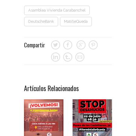
Asamblea Vivienda Carabanchel
DeutscheBank
MatiSeQueda
Compartir
Artículos Relacionados