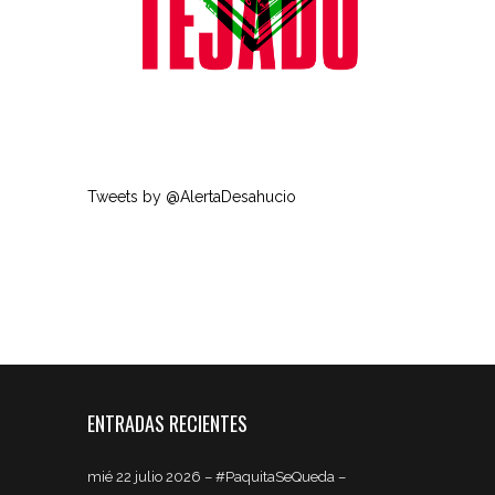
Tweets by @AlertaDesahucio
ENTRADAS RECIENTES
mié 22 julio 2026 – #PaquitaSeQueda –