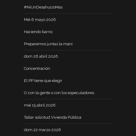
#NiUnDesahucioMas
Mié 6 mayo 2026
Haciendo barrio
Preparemos juntas la mani
dom 26 abril 2026
Concentración
El PP tiene que elegir
O con la gente o con los especuladores
mié 15 abril 2026
Taller solicitud Vivienda Pública
dom 22 marzo 2026