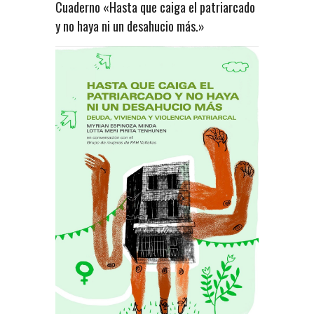
Cuaderno «Hasta que caiga el patriarcado
y no haya ni un desahucio más.»